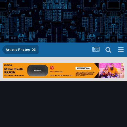
Artistic Photos_03