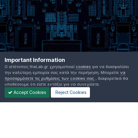
Important Information
Ο ιστότοπος theLab.gr χρησιμοποιεί
cookies
για να διασφαλίσει
την καλύτερη εμπειρία σας κατά την περιήγηση. Μπορείτε
να
προσαρμόσετε τις ρυθμίσεις των cookies σας
, διαφορετικά θα
υποθέσουμε ότι είστε εντάξει για να συνεχίσετε.
Accept Cookies
Reject Cookies
Γλώσσα Εμφάνισης
Όροι χρήσης
Επικοινωνήστε μαζί μας
Cookies