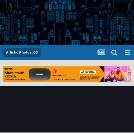
Artistic Photos_03