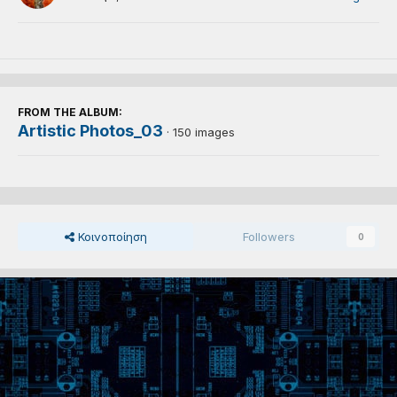
FROM THE ALBUM:
Artistic Photos_03
· 150 images
Κοινοποίηση
Followers
0