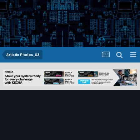
Artistic Photos_03