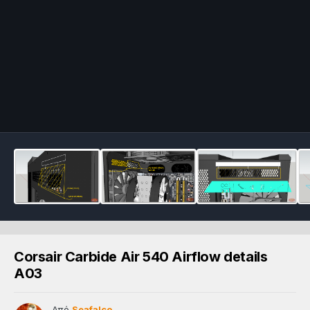
Corsair Carbide Air 540 Airflow details
A03
Από
Seafalco