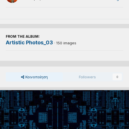
FROM THE ALBUM:
Artistic Photos_03
· 150 images
Κοινοποίηση
Followers
0