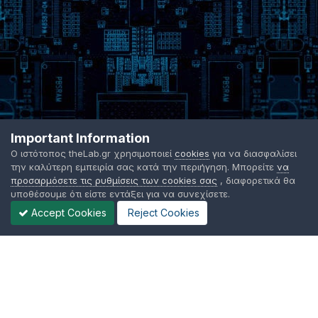
Important Information
Ο ιστότοπος theLab.gr χρησιμοποιεί
cookies
για να διασφαλίσει
την καλύτερη εμπειρία σας κατά την περιήγηση. Μπορείτε
να
προσαρμόσετε τις ρυθμίσεις των cookies σας
, διαφορετικά θα
υποθέσουμε ότι είστε εντάξει για να συνεχίσετε.
Accept Cookies
Reject Cookies
Γλώσσα Εμφάνισης
Όροι χρήσης
Επικοινωνήστε μαζί μας
Cookies