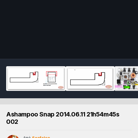
Ashampoo Snap 2014.06.11 21h54m45s
002
Από
Seafalco