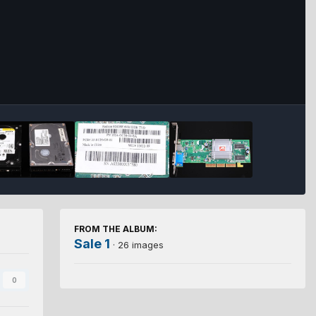
FROM THE ALBUM:
Sale 1
· 26 images
0