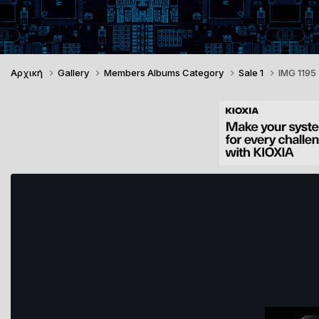
Αρχική
Gallery
Members Albums Category
Sale 1
IMG 1195