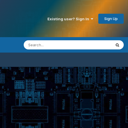
Sign Up
Existing user? Sign In