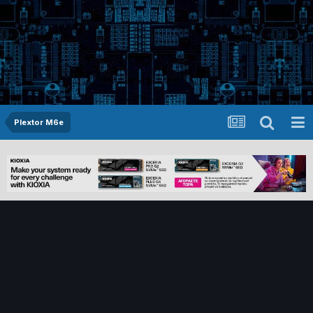
Plextor M6e