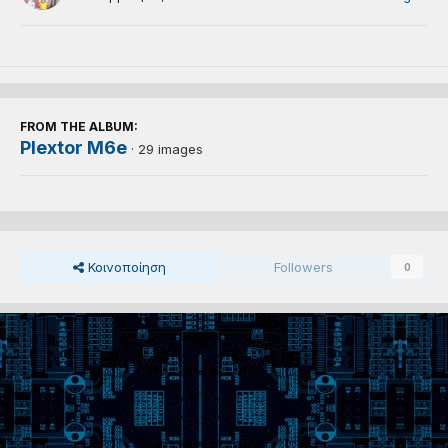
FROM THE ALBUM:
Plextor M6e
· 29 images
Κοινοποίηση
Followers
0