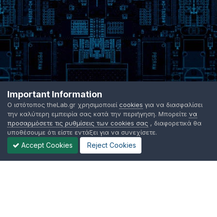
Important Information
Ο ιστότοπος theLab.gr χρησιμοποιεί
cookies
για να διασφαλίσει
την καλύτερη εμπειρία σας κατά την περιήγηση. Μπορείτε
να
προσαρμόσετε τις ρυθμίσεις των cookies σας
, διαφορετικά θα
υποθέσουμε ότι είστε εντάξει για να συνεχίσετε.
Accept Cookies
Reject Cookies
Γλώσσα Εμφάνισης
Όροι χρήσης
Επικοινωνήστε μαζί μας
Cookies