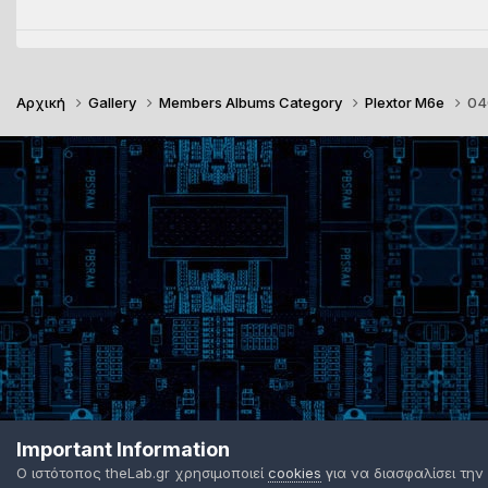
Αρχική
Gallery
Members Albums Category
Plextor M6e
04
Important Information
Ο ιστότοπος theLab.gr χρησιμοποιεί
cookies
για να διασφαλίσει την