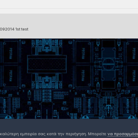
092014 1st test
 καλύτερη εμπειρία σας κατά την περιήγηση. Μπορείτε
να προσαρμόσετ