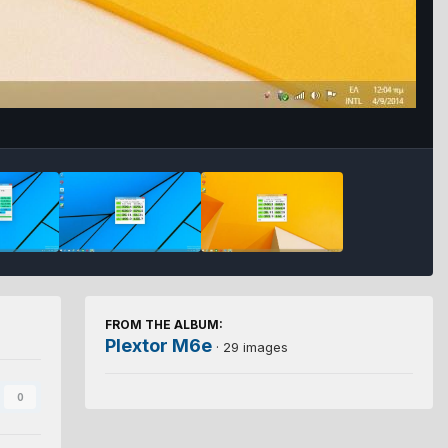
FROM THE ALBUM:
Plextor M6e
· 29 images
0