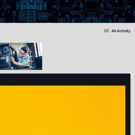
All Activity