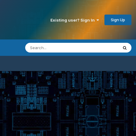
Sign Up
Existing user? Sign In