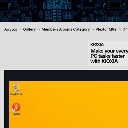
Αρχική
Gallery
Members Albums Category
Plextor M6e
04