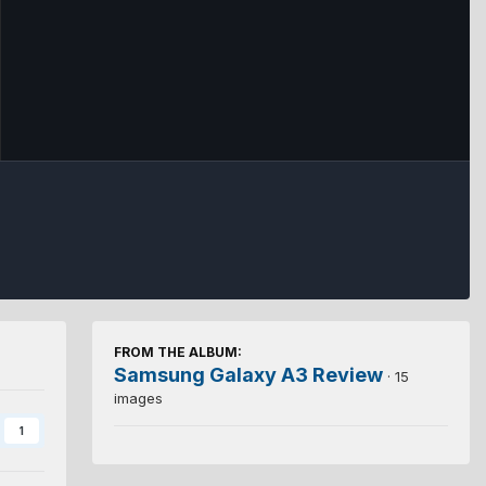
FROM THE ALBUM:
Samsung Galaxy A3 Review
· 15
images
1