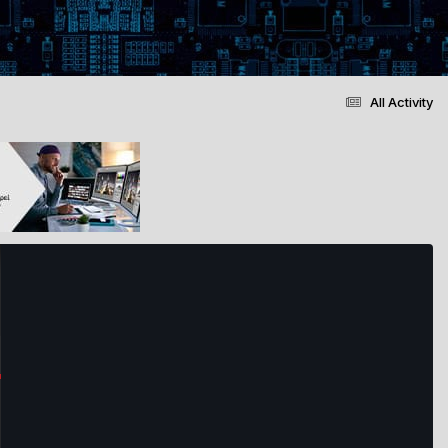
All Activity