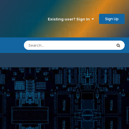
Sign Up
Existing user? Sign In