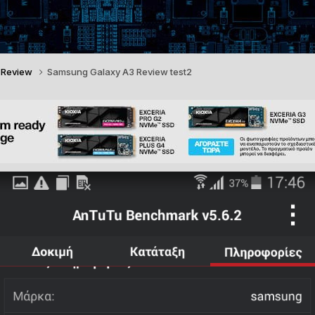
 Review
Samsung Galaxy A3 Review test2