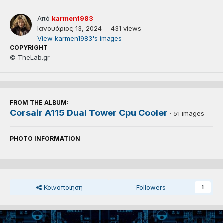
Από
karmen1983
Ιανουάριος 13, 2024
431 views
View karmen1983's images
COPYRIGHT
© TheLab.gr
FROM THE ALBUM:
Corsair A115 Dual Tower Cpu Cooler
· 51 images
PHOTO INFORMATION
Κοινοποίηση
Followers
1