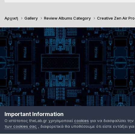
Αρχική
Gallery
Review Albums Category
Creative Zen Air Pr
Important Information
Ο ιστότοπος theLab.gr χρησιμοποιεί
cookies
για να διασφαλίσει την
των cookies σας
, διαφορετικά θα υποθέσουμε ότι είστε εντάξει για