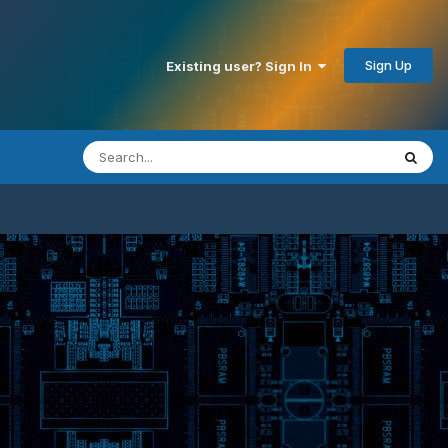
Sign Up
Existing user? Sign In