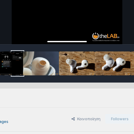
Κοινοποίηση
Followers
ages