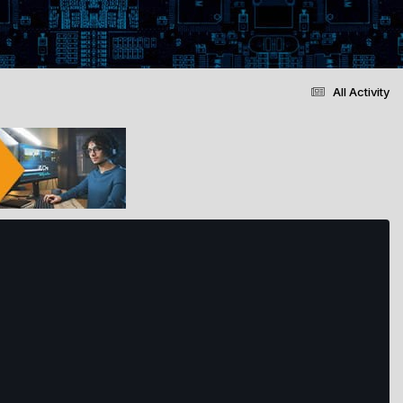
All Activity