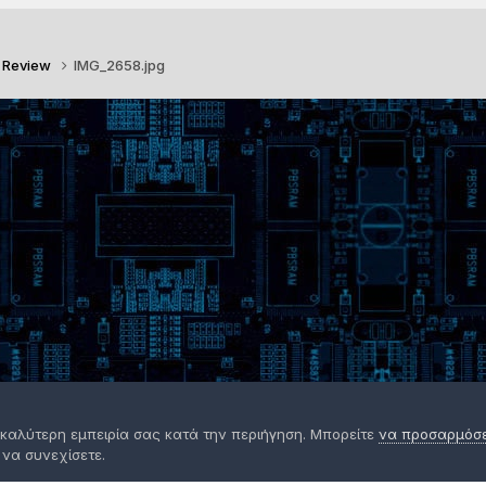
o Review
IMG_2658.jpg
 καλύτερη εμπειρία σας κατά την περιήγηση. Μπορείτε
να προσαρμόσετ
 να συνεχίσετε.