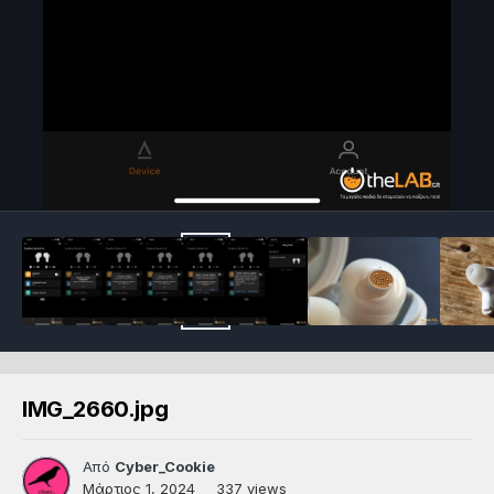
IMG_2660.jpg
Από
Cyber_Cookie
Μάρτιος 1, 2024
337 views