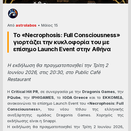
Από
astrolabos
•
Μάϊος 15
Το «Necrophosis: Full Consciousness»
γιορτάζει την κυκλοφορία του με
επίσημο Launch Event στην Αθήνα
Η εκδήλωση θα πραγματοποιηθεί την Τρίτη 2
Ιουνίου 2026, στις 20:30, στο Public Café
Restaurant
Η
Critical Hit PR
, σε συνεργασία με την
Dragonis Games
, την
PQube
, την
IPHIGAMES
, το
IGDA Greece
και το
ΕΚΚΟΜΕΔ
,
ανακοινώνει το επίσημο Launch Event του «
Necrophosis: Full
Consciousness
», του νέου τίτλου της ελληνικής
ανεξάρτητης ομάδας Dragonis Games. Χορηγός της
εκδήλωσης είναι η Snappi.
Η εκδήλωση θα πραγματοποιηθεί την Τρίτη 2 Ιουνίου 2026,