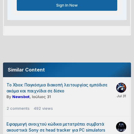
Sign In Now
Similar Content
Το Xbox: Παγκόσμια διακοπή λειτουργίας εμπόδισε
ακόμα και παιχνίδια σε δίσκο
By
Newsbot
,
Ιούλιος 31
2
comments
492
views
Εφαρμογή ανοιχτού κώδικα μετατρέπει συμβατά
ακουστικά Sony σε head tracker για PC simulators