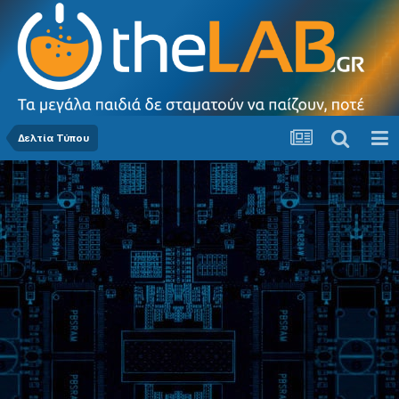
Δελτία Τύπου