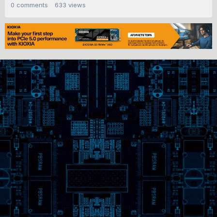
0
comments
633
views