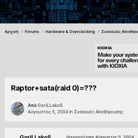
Αρχική
Forums
Hardware & Overclocking
Συσκευές Αποθήκ
Raptor+sata(raid 0)=???
Από
GoriLLakoS
Αύγουστος 5, 2004
In
Συσκευές Αποθήκευσης
GoriLLakoS
Δημοσιεύτηκε
Αύγουστος 5, 2004