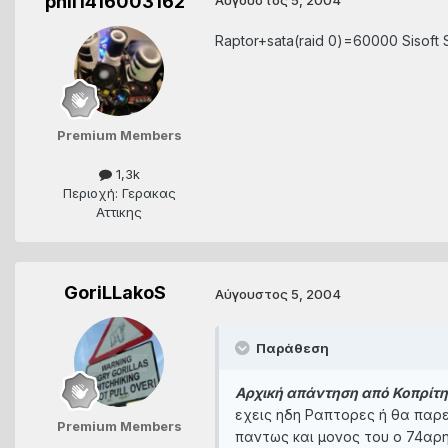
phil1416003162
Raptor+sata(raid 0)=60000 Sisoft S
Premium Members
1,3k
Περιοχή: Γερακας
Αττικης
GoriLLakoS
Αύγουστος 5, 2004
Παράθεση
Αρχική απάντηση από Κοπρίτ
εχεις ηδη Ραπτορες ή θα παρε
Premium Members
παντως και μονος του ο 74αρης