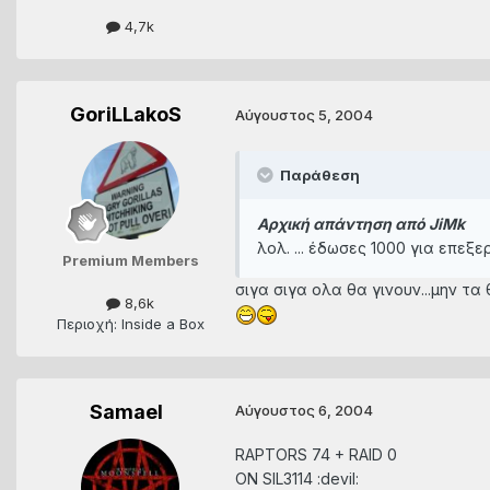
4,7k
GoriLLakoS
Αύγουστος 5, 2004
Παράθεση
Αρχική απάντηση από JiMk
λολ. ... έδωσες 1000 για επεξε
Premium Members
σιγα σιγα ολα θα γινουν...μην τα 
8,6k
Περιοχή: Inside a Box
Samael
Αύγουστος 6, 2004
RAPTORS 74 + RAID 0
ON SIL3114 :devil: