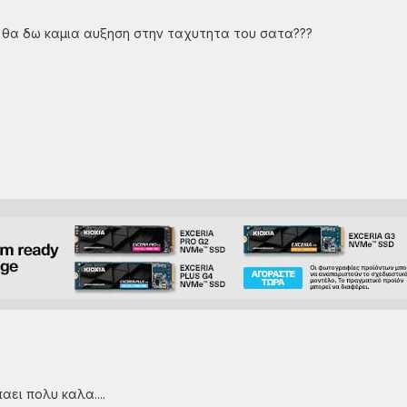
ς θα δω καμια αυξηση στην ταχυτητα του σατα???
?
ει πολυ καλα....