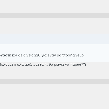
ργαστή και δε δίνεις 220 για έναν ραπτορ?:giveup:
θελουμε κ ολα μαζι.....μετα τι θα μεινει να παρω????