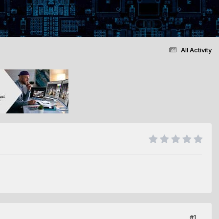
All Activity
#1