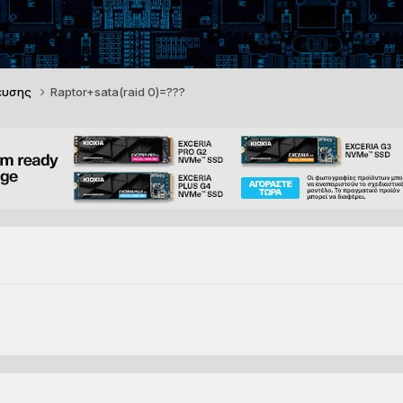
ευσης
Raptor+sata(raid 0)=???