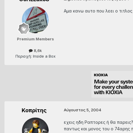
Αμα κανω αυτο που λεει ο τιτλο
Premium Members
8,6k
Περιοχή: Inside a Box
Κοπρίτης
Αύγουστος 5, 2004
εχεις ηδη Ραπτορες ή θα παρεις
παντως και μονος του ο 74αρης πα