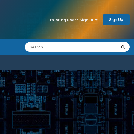
Sign Up
Existing user? Sign In