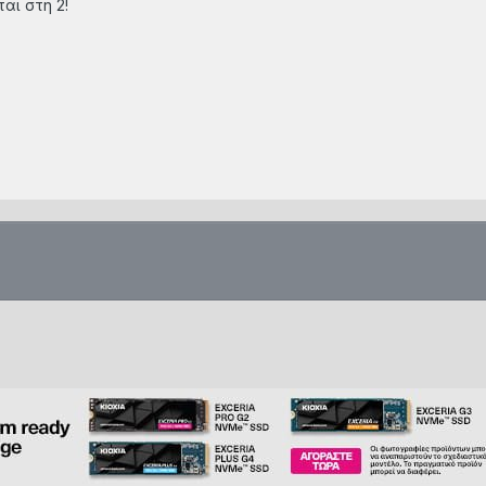
αι στη 2!