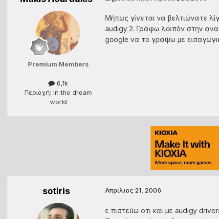
Μήπως γίνεται να βελτιώνατε λίγ
audigy 2. Γράφω λοιπόν στην ανα
google να το γράψω με εισαγωγικ
Premium Members
6,1k
Περιοχή: In the dream
world
sotiris
Απρίλιος 21, 2006
ε πιστεύω ότι και με audigy drive