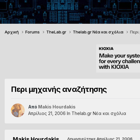
Αρχική
Forums
TheLab.gr
Thelab.gr Νέα και σχόλια
Περι
Περι μηχανής αναζήτησης
Από
Makis Hourdakis
Απρίλιος 21, 2006
In
Thelab.gr Νέα και σχόλια
Makis Hourdakis
Δημοσιεύτηκε
Απρίλιος 21, 2006