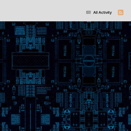
All Activity