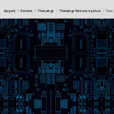
Αρχική
Forums
TheLab.gr
Thelab.gr Νέα και σχόλια
Περι