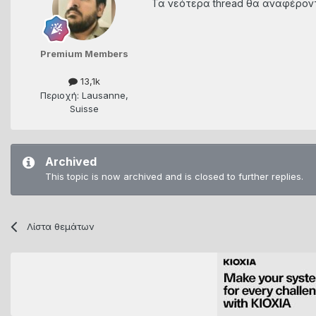
Τα νεότερα thread θα αναφέροντ
Premium Members
13,1k
Περιοχή: Lausanne,
Suisse
Archived
This topic is now archived and is closed to further replies.
Λίστα θεμάτων