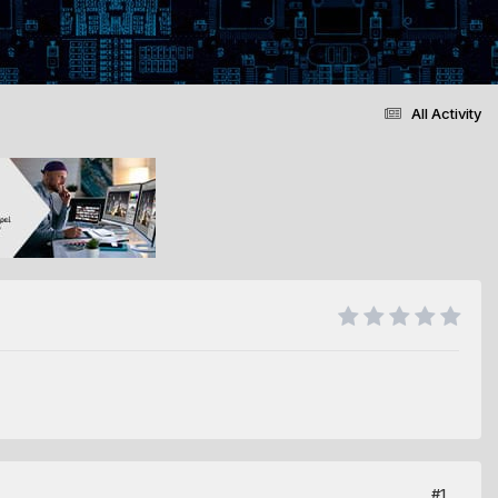
All Activity
#1