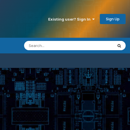
Sign Up
Existing user? Sign In