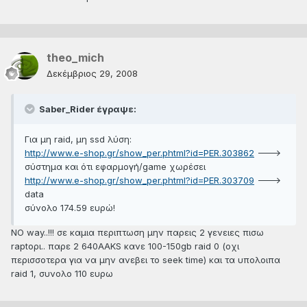
theo_mich
Δεκέμβριος 29, 2008
Saber_Rider έγραψε:
Για μη raid, μη ssd λύση:
http://www.e-shop.gr/show_per.phtml?id=PER.303862
--->
σύστημα και ότι εφαρμογή/game χωρέσει
http://www.e-shop.gr/show_per.phtml?id=PER.303709
--->
data
σύνολο 174.59 ευρώ!
NO way..!!! σε καμια περιπτωση μην παρεις 2 γενειες πισω
raptoρι.. παρε 2 640ΑΑΚS κανε 100-150gb raid 0 (οχι
περισσοτερα για να μην ανεβει το seek time) και τα υπολοιπα
raid 1, συνολο 110 ευρω