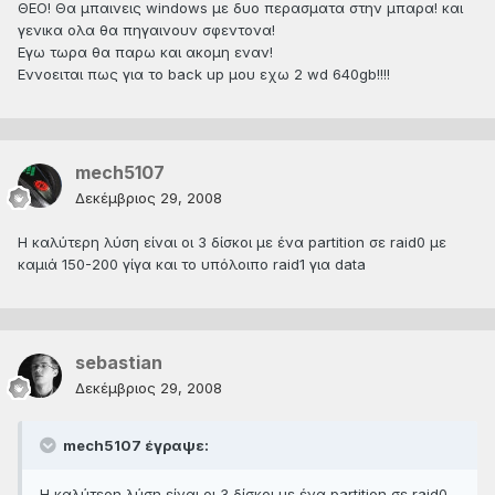
ΘΕΟ! Θα μπαινεις windows με δυο περασματα στην μπαρα! και
γενικα ολα θα πηγαινουν σφεντονα!
Εγω τωρα θα παρω και ακομη εναν!
Εννοειται πως για το back up μου εχω 2 wd 640gb!!!!
mech5107
Δεκέμβριος 29, 2008
Η καλύτερη λύση είναι οι 3 δίσκοι με ένα partition σε raid0 με
καμιά 150-200 γίγα και το υπόλοιπο raid1 για data
sebastian
Δεκέμβριος 29, 2008
mech5107 έγραψε:
Η καλύτερη λύση είναι οι 3 δίσκοι με ένα partition σε raid0