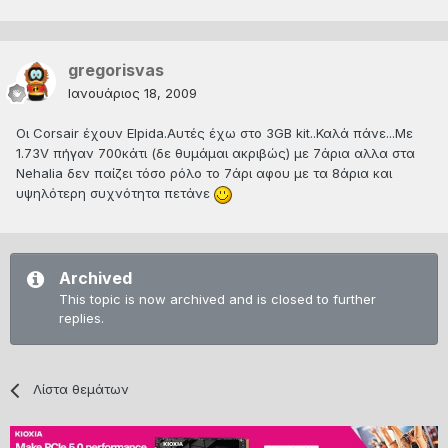
gregorisvas
Ιανουάριος 18, 2009
Οι Corsair έχουν Elpida.Αυτές έχω στο 3GB kit..Καλά πάνε...Με
1.73V πήγαν 700κάτι (δε θυμάμαι ακριβώς) με 7άρια αλλα στα
Nehalia δεν παίζει τόσο ρόλο το 7άρι αφου με τα 8άρια και
υψηλότερη συχνότητα πετάνε
Archived
This topic is now archived and is closed to further
replies.
Λίστα θεμάτων