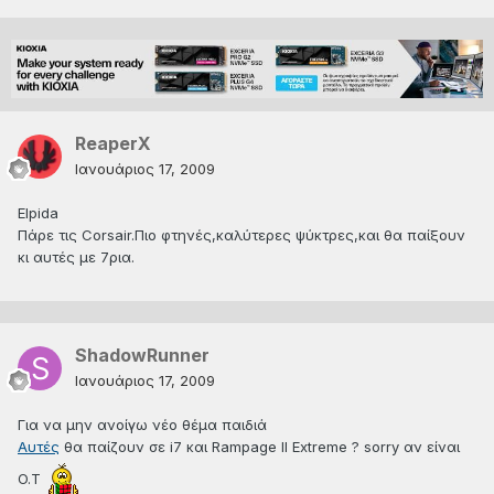
ReaperX
Ιανουάριος 17, 2009
Elpida
Πάρε τις Corsair.Πιο φτηνές,καλύτερες ψύκτρες,και θα παίξουν
κι αυτές με 7ρια.
ShadowRunner
Ιανουάριος 17, 2009
Για να μην ανοίγω νέο θέμα παιδιά
Αυτές
θα παίζουν σε i7 και Rampage II Extreme ? sorry αν είναι
O.T