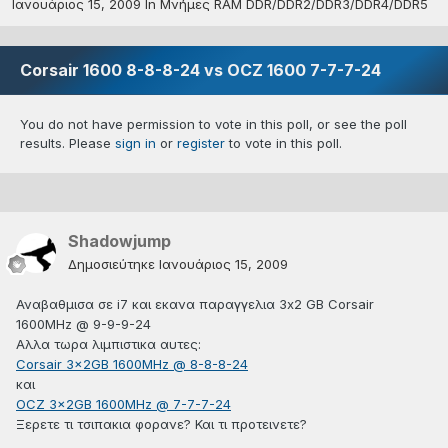
Ιανουάριος 15, 2009
In
Μνήμες RAM DDR/DDR2/DDR3/DDR4/DDR5
Corsair 1600 8-8-8-24 vs OCZ 1600 7-7-7-24
You do not have permission to vote in this poll, or see the poll
results. Please
sign in
or
register
to vote in this poll.
Shadowjump
Δημοσιεύτηκε
Ιανουάριος 15, 2009
Αναβαθμισα σε i7 και εκανα παραγγελια 3x2 GB Corsair
1600MHz @ 9-9-9-24
Αλλα τωρα λιμπιστικα αυτες:
Corsair 3x2GB 1600MHz @ 8-8-8-24
και
OCZ 3x2GB 1600MHz @ 7-7-7-24
Ξερετε τι τσιπακια φορανε? Και τι προτεινετε?