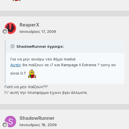
ReaperX
Ιανουάριος 17, 2009
ShadowRunner έγραψε:
Για να μην ανοίγω νέο θέμα παιδιά
Αυτές
θα παίζουν σε i7 και Rampage II Extreme ? sorry αν
είναι O.T
Γιατί να μην παίζουν?!?
Γι' αυτή την πλατφόρμα έχουν βγει άλλωστε.
ShadowRunner
Ιανουάριος 18, 2009