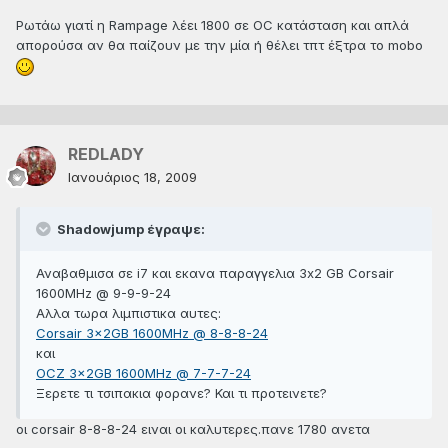
Ρωτάω γιατί η Rampage λέει 1800 σε OC κατάσταση και απλά
απορούσα αν θα παίζουν με την μία ή θέλει τπτ έξτρα το mobo
REDLADY
Ιανουάριος 18, 2009
Shadowjump έγραψε:
Αναβαθμισα σε i7 και εκανα παραγγελια 3x2 GB Corsair
1600MHz @ 9-9-9-24
Αλλα τωρα λιμπιστικα αυτες:
Corsair 3x2GB 1600MHz @ 8-8-8-24
και
OCZ 3x2GB 1600MHz @ 7-7-7-24
Ξερετε τι τσιπακια φορανε? Και τι προτεινετε?
οι corsair 8-8-8-24 ειναι οι καλυτερες.πανε 1780 ανετα