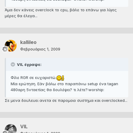
Άμα δεν κάνεις overclock το cpu, βάλε το επάνω για λίγες
μέρες θα έλεγα...
kallileo
Φεβρουάριος 1, 2009
VIL έγραψε:
Φίλε RGR σε ευχαριστώ.
Μία ερώτηση. Εάν βάλω στο παραπάνω setup ένα tagan
480αρη 5νταετίας θα δουλέψει? τι λέτε?:worship:
Σε μενα δουλευει ανετα σε παρομοιο συστημα και overclocked...
VIL