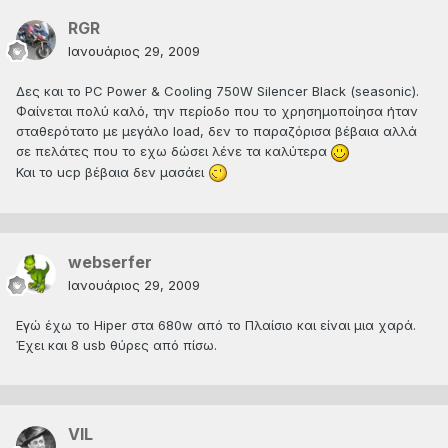
RGR
Ιανουάριος 29, 2009
Δες και το PC Power & Cooling 750W Silencer Black (seasonic).
Φαίνεται πολύ καλό, την περίοδο που το χρησημοποίησα ήταν
σταθερότατο με μεγάλο load, δεν το παραζόρισα βέβαια αλλά
σε πελάτες που το εχω δώσει λένε τα καλύτερα
Και το ucp βέβαια δεν μασάει
webserfer
Ιανουάριος 29, 2009
Εγώ έχω το Hiper στα 680w από το Πλαίσιο και είναι μια χαρά.
Έχει και 8 usb θύρες από πίσω.
VIL