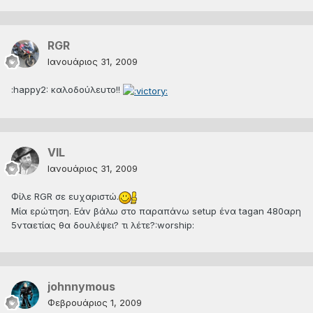
RGR
Ιανουάριος 31, 2009
:happy2: καλοδούλευτο!!
VIL
Ιανουάριος 31, 2009
Φίλε RGR σε ευχαριστώ.
Μία ερώτηση. Εάν βάλω στο παραπάνω setup ένα tagan 480αρη
5νταετίας θα δουλέψει? τι λέτε?:worship:
johnnymous
Φεβρουάριος 1, 2009