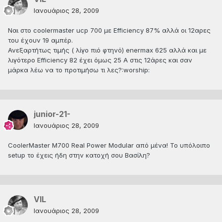
Ιανουάριος 28, 2009
Ναι στο coolermaster ucp 700 με Efficiency 87% αλλά οι 12αρες
του έχουν 19 αμπέρ.
Ανεξαρτήτως τιμής ( λίγο πιό φτηνό) enermax 625 αλλά και με
λιγότερο Efficiency 82 έχει όμως 25 Α στις 12άρες και σαν
μάρκα λέω να το προτιμήσω τι λες?:worship:
junior-21-
Ιανουάριος 28, 2009
CoolerMaster M700 Real Power Modular από μένα! Το υπόλοιπο
setup το έχεις ήδη στην κατοχή σου Βασίλη?
VIL
Ιανουάριος 28, 2009