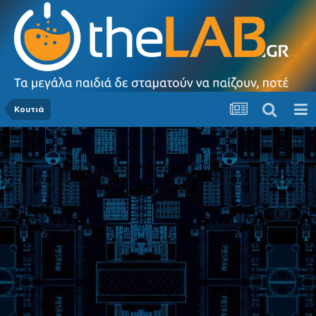
Κουτιά