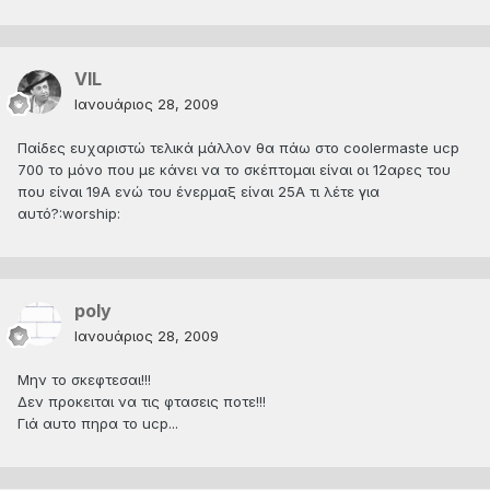
VIL
Ιανουάριος 28, 2009
Παίδες ευχαριστώ τελικά μάλλον θα πάω στο coolermaste ucp
700 το μόνο που με κάνει να το σκέπτομαι είναι οι 12αρες του
που είναι 19Α ενώ του ένερμαξ είναι 25Α τι λέτε για
αυτό?:worship:
poly
Ιανουάριος 28, 2009
Μην το σκεφτεσαι!!!
Δεν προκειται να τις φτασεις ποτε!!!
Γιά αυτο πηρα το ucp...