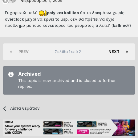
Φεβρουάριος 1, 2009
Ευχαριστώ πολύ
poly και kallileo
θα το δοκιμάσω χωρίς
overclock μέχρι να έρθει το usp, δεν θα πρέπει να έχω
πρόβλημα με τους κονέκτορες του ρεύματος τι λέτε? (
kallileo
?)
PREV
Σελίδα 1 από 2
NEXT
Archived
This topic is now archived and is closed to further
replies.
Λίστα θεμάτων