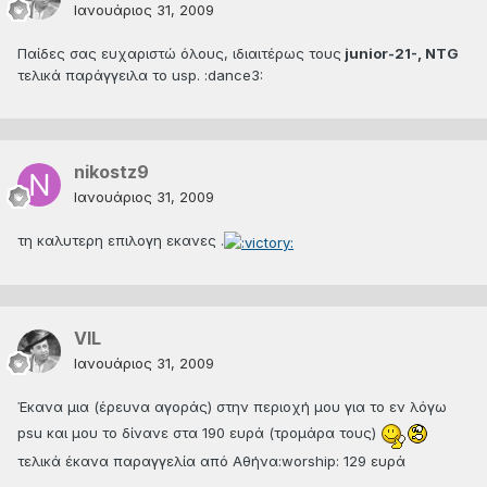
Ιανουάριος 31, 2009
Παίδες σας ευχαριστώ όλους, ιδιαιτέρως τους
junior-21-, ΝTG
τελικά παράγγειλα το usp. :dance3:
nikostz9
Ιανουάριος 31, 2009
τη καλυτερη επιλογη εκανες .
VIL
Ιανουάριος 31, 2009
Έκανα μια (έρευνα αγοράς) στην περιοχή μου για το εν λόγω
psu και μου το δίνανε στα 190 ευρά (τρομάρα τους)
τελικά έκανα παραγγελία από Αθήνα:worship: 129 ευρά