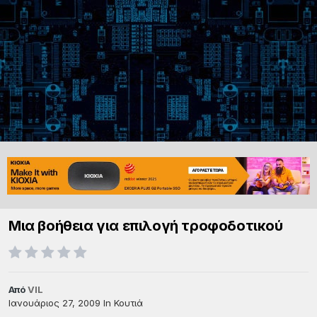
Μια βοήθεια για επιλογή τροφοδοτικού
Από
VIL
Ιανουάριος 27, 2009
In
Κουτιά