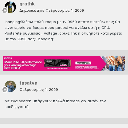
grathk
Δημοσιεύτηκε
Φεβρουάριος 1, 2009
:banging:Βλέπω πολύ κοσμο με τν 9950 οπότε πιστεύω πως θα
ειναι ωραίο να δουμε ποσο μπορεί να ανέβει αυτή η CPU.
Postarete ρυθμίσεις , Voltage ,cpu-z link η οτιδήποτε καταφέρετε
με τον 9950 σας!!!:banging:
tasatva
Φεβρουάριος 1, 2009
Με ένα search υπάρχουν πολλά threads για αυτόν τον
επεξεργαστή