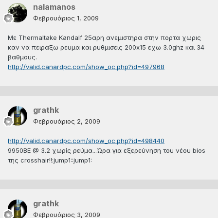
nalamanos
Φεβρουάριος 1, 2009
Με Thermaltake Kandalf 25αρη ανεμιστηρα στην πορτα χωρις
καν να πειραξω ρευμα και ρυθμισεις 200x15 εχω 3.0ghz και 34
βαθμους.
http://valid.canardpc.com/show_oc.php?id=497968
grathk
Φεβρουάριος 2, 2009
http://valid.canardpc.com/show_oc.php?id=498440
9950BE @ 3.2 χωρίς ρεύμα...Ώρα για εξερεύνηση του νέου bios
της crosshair!!:jump1::jump1:
grathk
Φεβρουάριος 3, 2009