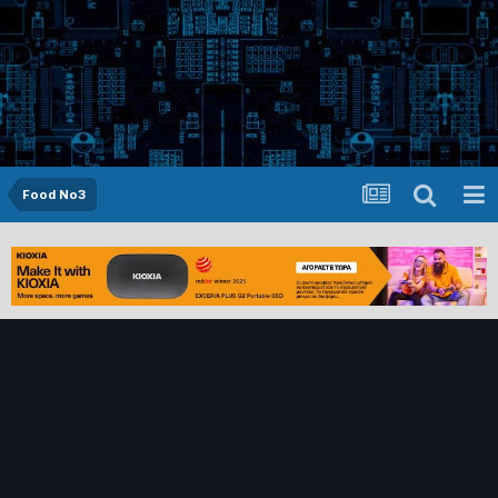
Food No3