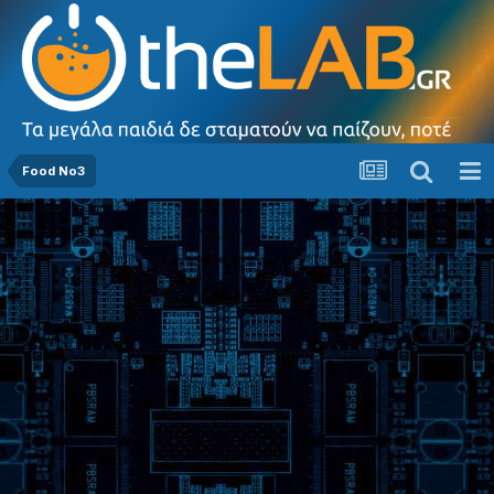
Food No3