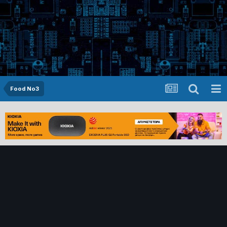
Food No3