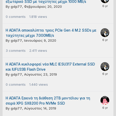
εξωτερικό SSD με ταχύτητες μέχρι 1000 MB/s
By
gdp77
,
Φεβρουάριος 20, 2020
0
comments
1.818
views
Η ADATA αποκαλύπτει τρεις PCIe Gen 4 M.2 SSDs με
ταχύτητες μέχρι 7.000MB/s
By
gdp77
,
Ιανουάριος 9, 2020
3
comments
2.411
views
Η ADATA κυκλοφορεί νέα MLC IESU317 External SSD
και IUFU33B Flash Drive
By
gdp77
,
Αύγουστος 23, 2019
0
comments
1.440
views
Η ADATA ξεκινά τη διάθεση 2ΤΒ μοντέλου για τη
σειρά XPG SX8200 Pro NVMe SSD
By
gdp77
,
Αύγουστος 14, 2019