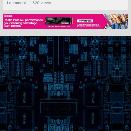
1
comment
1.628
views