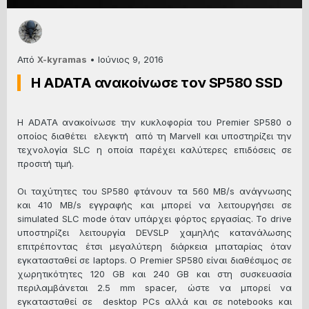
Από
X-kyramas
•
Ιούνιος 9, 2016
Η ADATA ανακοίνωσε τον SP580 SSD
Η ADATA ανακοίνωσε την κυκλοφορία του Premier SP580 ο
οποίος διαθέτει ελεγκτή από τη Marvell και υποστηρίζει την
τεχνολογία SLC η οποία παρέχει καλύτερες επιδόσεις σε
προσιτή τιμή.
Οι ταχύτητες του SP580 φτάνουν τα 560 MB/s ανάγνωσης
και 410 MB/s εγγραφής και μπορεί να λειτουργήσει σε
simulated SLC mode όταν υπάρχει φόρτος εργασίας. Το drive
υποστηρίζει λειτουργία DEVSLP χαμηλής κατανάλωσης
επιτρέποντας έτσι μεγαλύτερη διάρκεια μπαταρίας όταν
εγκατασταθεί σε laptops. O Premier SP580 είναι διαθέσιμος σε
χωρητικότητες 120 GB και 240 GB και στη συσκευασία
περιλαμβάνεται 2.5 mm spacer, ώστε να μπορεί να
εγκατασταθεί σε desktop PCs αλλά και σε notebooks και