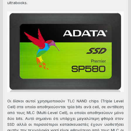
ultrabooks.
Οι δίσκοι αυτοί χρησιμοποιούν TLC NAND chips (Triple Level
Cell) στα οποία αποθηκεύονται τρία bits ανά cell, σε αντίθεση
από τους MLC (Multi-Level Cell), οι οποίοι αποθηκεύουν μόνο
δύο bits. Αυτό σημαίνει ότι υπάρχει μεγαλύτερη φθορά στον
SSD αλλά οι περισσότεροι κατασκευαστές έχουν υιοθετήσει
αυτήν την τεχνολογία γιατί είναι φθηνότερη από τους MLC οι