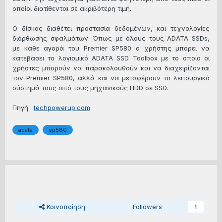
οποίοι διατίθενται σε ακριβότερη τιμή.
Ο δίσκος διαθέτει προστασία δεδομένων, και τεχνολογίες
διόρθωσης σφαλμάτων. Όπως με όλους τους ADATA SSDs,
με κάθε αγορά του Premier SP580 ο χρήστης μπορεί να
κατεβάσει το λογισμικό ADATA SSD Toolbox με το οποίο οι
χρήστες μπορούν να παρακολουθούν και να διαχειρίζονται
τον Premier SP580, αλλά και να μεταφέρουν το λειτουργικό
σύστημά τους από τους μηχανικούς HDD σε SSD.
Πηγή :
techpowerup.com
adata
sp580
Κοινοποίηση
Followers
1