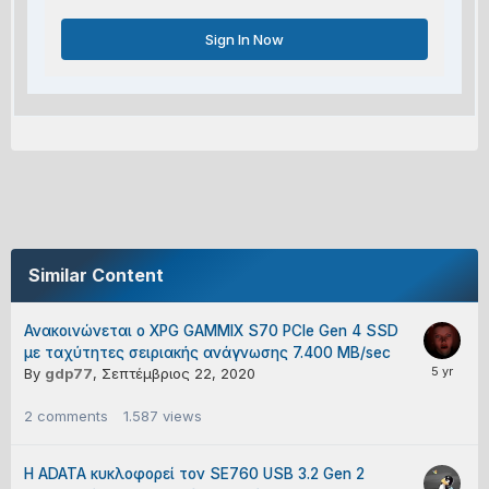
Sign In Now
Similar Content
Ανακοινώνεται ο XPG GAMMIX S70 PCIe Gen 4 SSD
με ταχύτητες σειριακής ανάγνωσης 7.400 MB/sec
By
gdp77
,
Σεπτέμβριος 22, 2020
2
comments
1.587
views
Η ADATA κυκλοφορεί τον SE760 USB 3.2 Gen 2