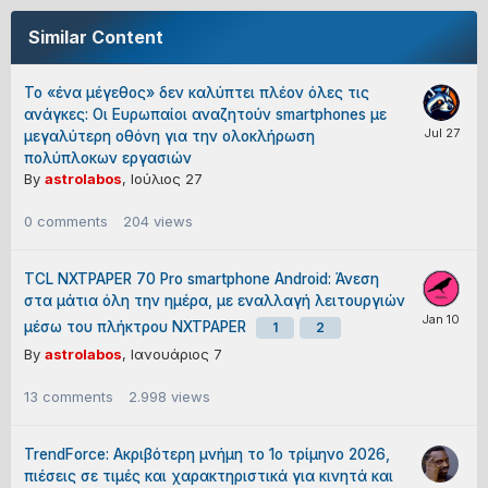
Similar Content
Το «ένα μέγεθος» δεν καλύπτει πλέον όλες τις
ανάγκες: Οι Ευρωπαίοι αναζητούν smartphones με
μεγαλύτερη οθόνη για την ολοκλήρωση
πολύπλοκων εργασιών
By
astrolabos
,
Ιούλιος 27
0
comments
204
views
TCL NXTPAPER 70 Pro smartphone Android: Άνεση
στα μάτια όλη την ημέρα, με εναλλαγή λειτουργιών
μέσω του πλήκτρου NXTPAPER
1
2
By
astrolabos
,
Ιανουάριος 7
13
comments
2.998
views
TrendForce: Ακριβότερη μνήμη το 1ο τρίμηνο 2026,
πιέσεις σε τιμές και χαρακτηριστικά για κινητά και