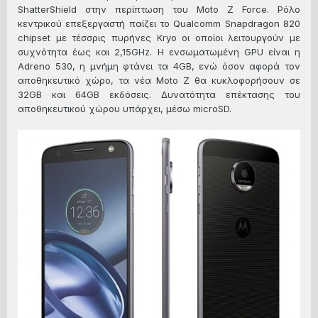
ShatterShield στην περίπτωση του Moto Z Force. Ρόλο
κεντρικού επεξεργαστή παίζει το Qualcomm Snapdragon 820
chipset με τέσσρις πυρήνες Kryo οι οποίοι λειτουργούν με
συχνότητα έως και 2,15GHz. Η ενσωματωμένη GPU είναι η
Adreno 530, η μνήμη φτάνει τα 4GB, ενώ όσον αφορά τον
αποθηκευτικό χώρο, τα νέα Moto Z θα κυκλοφορήσουν σε
32GB και 64GB εκδόσεις. Δυνατότητα επέκτασης του
αποθηκευτικού χώρου υπάρχει, μέσω microSD.