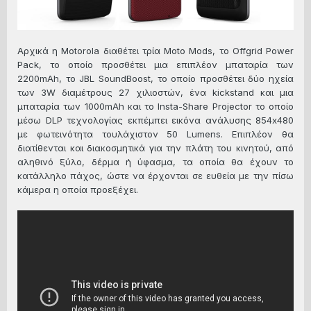
Αρχικά η Motorola διαθέτει τρία Moto Mods, το Offgrid Power
Pack, το οποίο προσθέτει μια επιπλέον μπαταρία των
2200mAh, το JBL SoundBoost, το οποίο προσθέτει δύο ηχεία
των 3W διαμέτρους 27 χιλιοστών, ένα kickstand και μια
μπαταρία των 1000mAh και το Insta-Share Projector το οποίο
μέσω DLP τεχνολογίας εκπέμπει εικόνα ανάλυσης 854x480
με φωτεινότητα τουλάχιστον 50 Lumens. Επιπλέον θα
διατίθενται και διακοσμητικά για την πλάτη του κινητού, από
αληθινό ξύλο, δέρμα ή ύφασμα, τα οποία θα έχουν το
κατάλληλο πάχος, ώστε να έρχονται σε ευθεία με την πίσω
κάμερα η οποία προεξέχει.