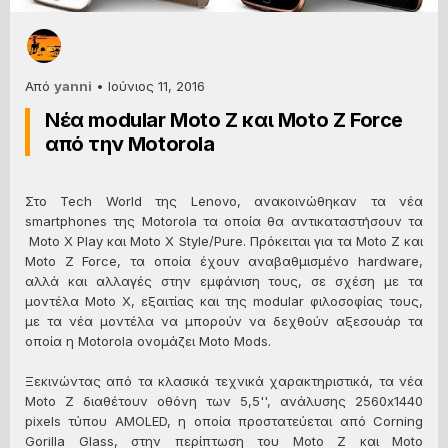
Από
yanni
•
Ιούνιος 11, 2016
Νέα modular Moto Z και Moto Z Force
από την Motorola
Στο Tech World της Lenovo, ανακοινώθηκαν τα νέα
smartphones της Motorola τα οποία θα αντικαταστήσουν τα
Moto X Play και Moto X Style/Pure. Πρόκειται για τα Moto Z και
Moto Z Force, τα οποία έχουν αναβαθμισμένο hardware,
αλλά και αλλαγές στην εμφάνιση τους, σε σχέση με τα
μοντέλα Moto X, εξαιτίας και της modular φιλοσοφίας τους,
με τα νέα μοντέλα να μπορούν να δεχθούν αξεσουάρ τα
οποία η Motorola ονομάζει Moto Mods.
Ξεκινώντας από τα κλασικά τεχνικά χαρακτηριστικά, τα νέα
Moto Z διαθέτουν οθόνη των 5,5'', ανάλυσης 2560x1440
pixels τύπου AMOLED, η οποία προστατεύεται από Corning
Gorilla Glass, στην περίπτωση του Moto Z και Moto