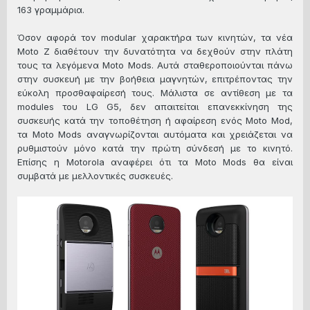
163 γραμμάρια.
Όσον αφορά τον modular χαρακτήρα των κινητών, τα νέα
Moto Z διαθέτουν την δυνατότητα να δεχθούν στην πλάτη
τους τα λεγόμενα Moto Mods. Αυτά σταθεροποιούνται πάνω
στην συσκευή με την βοήθεια μαγνητών, επιτρέποντας την
εύκολη προσθαφαίρεσή τους. Μάλιστα σε αντίθεση με τα
modules του LG G5, δεν απαιτείται επανεκκίνηση της
συσκευής κατά την τοποθέτηση ή αφαίρεση ενός Moto Mod,
τα Moto Mods αναγνωρίζονται αυτόματα και χρειάζεται να
ρυθμιστούν μόνο κατά την πρώτη σύνδεσή με το κινητό.
Επίσης η Motorola αναφέρει ότι τα Moto Mods θα είναι
συμβατά με μελλοντικές συσκευές.