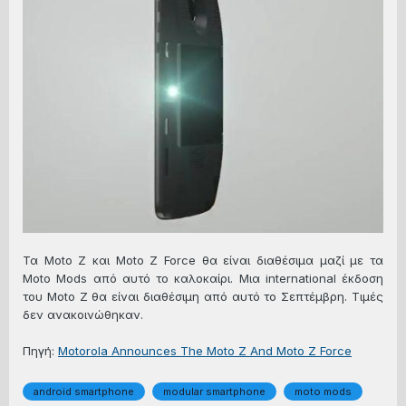
Τα Moto Z και Moto Z Force θα είναι διαθέσιμα μαζί με τα
Moto Mods από αυτό το καλοκαίρι. Μια international έκδοση
του Moto Z θα είναι διαθέσιμη από αυτό το Σεπτέμβρη. Τιμές
δεν ανακοινώθηκαν.
Πηγή:
Motorola Announces The Moto Z And Moto Z Force
android smartphone
modular smartphone
moto mods