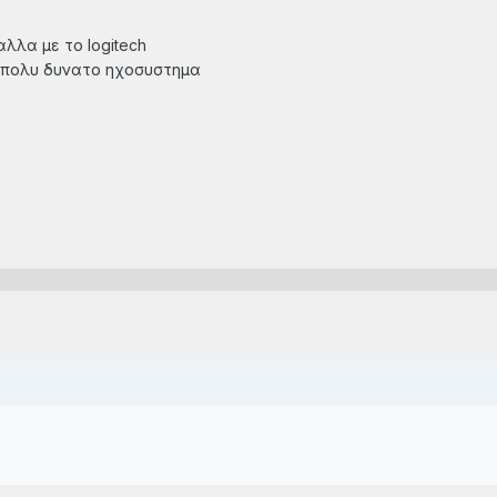
 αλλα με το logitech
ενα πολυ δυνατο ηχοσυστημα