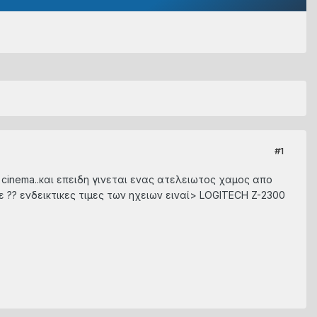
#1
 cinema..και επειδη γινεται ενας ατελειωτος χαμος απο
?? ενδεικτικες τιμες των ηχειων ειναί> LOGITECH Z-2300