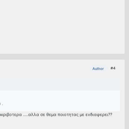
#4
Author
 .
ακριβοτερα ......αλλα σε θεμα ποιοτητας με ενδιαφερει??