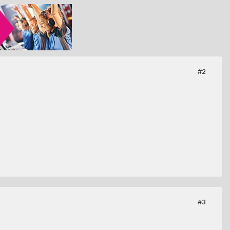
#2
#3