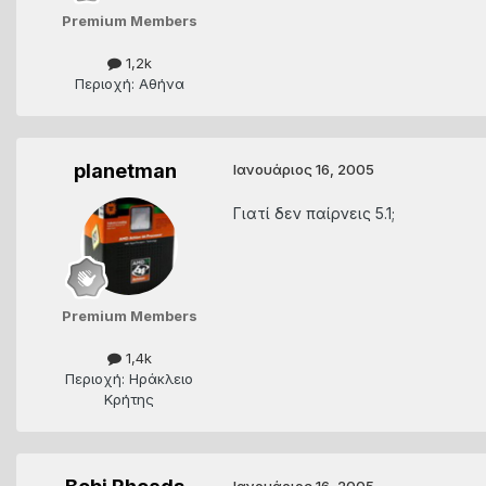
Premium Members
1,2k
Περιοχή: Αθήνα
planetman
Ιανουάριος 16, 2005
Γιατί δεν παίρνεις 5.1;
Premium Members
1,4k
Περιοχή: Ηράκλειο
Κρήτης
Ιανουάριος 16, 2005