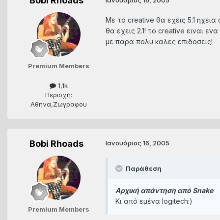
Bobi Rhoads
Με το creative θα εχεις 5.1 ηχεια
θα εχεις 2.1! το creative ειναι 
με παρα πολυ καλες επιδοσεις!
Premium Members
1,1k
Περιοχή:
Αθηνα,Ζωγραφου
Bobi Rhoads
Ιανουάριος 16, 2005
Παράθεση
Αρχική απάντηση από Snake
Κι από εμένα logitech:)
Premium Members