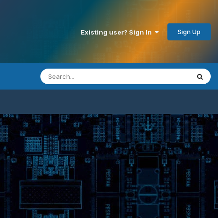
Sign Up
Existing user? Sign In