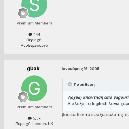
Premium Members
444
Περιοχή:
Λουξεμβούργο
gbak
Ιανουάριος 16, 2005
Παράθεση
Αρχική απάντηση από Vagourid
Διαλεξα τα logitech λογω χαμ
Premium Members
βασικα δεν το εψαξα πολυ τις τιμ
5,5k
Περιοχή: London. UK