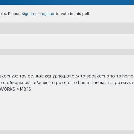
sults. Please
sign in
or
register
to vote in this poll.
ers για τον pc..μιας και χρησιμοποιω τα speakers απο το home
ποδεσμευσω τελειως το pc απο το home cinema.. τι προτεινετε 
GAWORKS >148.16