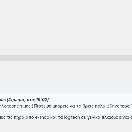
is [Σήμερα, στις 19:02]
ηλοτερης τιμης.( Πιστεψε μπορεις να τα βρεις πολυ φθηνοτερα )
ες τις πηρα απο e-shop και τα logitech σε γενικα πλαισια ειναι 