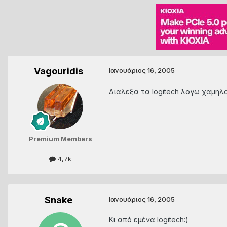
Vagouridis
Ιανουάριος 16, 2005
Διαλεξα τα logitech λογω χαμηλο
Premium Members
4,7k
Snake
Ιανουάριος 16, 2005
Κι από εμένα logitech:)