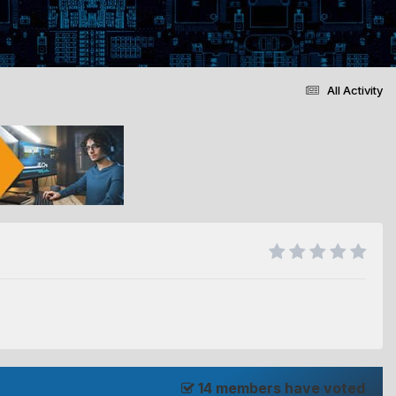
All Activity
14 members have voted