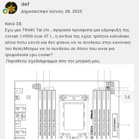
def
Δημοσιεύτηκε
Ιούνιος 28, 2025
Καλό ΣΒ.
Εχω μια TRX40 Tai chi , αγορασα προσφατα μια υδροψυξη της
corsair ( H100i icue XT ) , η αντλια της εχεις τριπηνο καλοδιακι
αλλα πολυ κοντό και δεν φτανει να το συνδεσω στην κανονικη
του θεση.Μπορω να το συνδεσω σε 4πινο που ειναι για
τροφοδοσία cpu cooler?
Παραθετω σχεδιάγραμμα απο την μητρική μου.