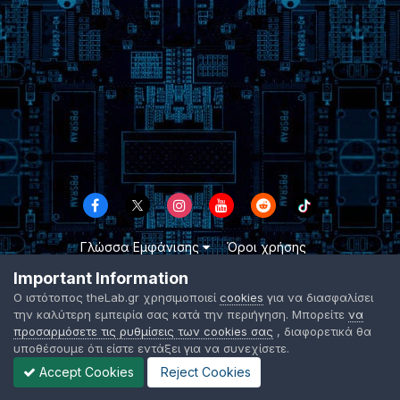
Γλώσσα Εμφάνισης
Όροι χρήσης
Επικοινωνήστε μαζί μας
Cookies
Important Information
TheLab.gr 2003 -
2026 ©
Ο ιστότοπος theLab.gr χρησιμοποιεί
cookies
για να διασφαλίσει
Powered by Invision Community
την καλύτερη εμπειρία σας κατά την περιήγηση. Μπορείτε
να
προσαρμόσετε τις ρυθμίσεις των cookies σας
, διαφορετικά θα
υποθέσουμε ότι είστε εντάξει για να συνεχίσετε.
Accept Cookies
Reject Cookies