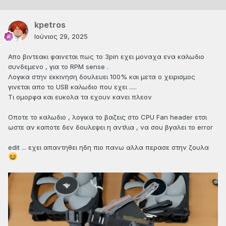
kpetros
Ιούνιος 29, 2025
Απο βιντεακι φαινεται πως το 3pin εχει μοναχα ενα καλωδιο
συνδεμενο , για το RPM sense .
Λογικα στην εκκινηση δουλευει 100% και μετα ο χειρισμος
γινεται απο το USB καλωδιο που εχει .....
Τι ομορφα και ευκολα τα εχουν κανει πλεον
Οποτε το καλωδιο , λογικα το βαζεις στο CPU Fan header ετσι
ωστε αν καποτε δεν δουλεψει η αντλια , να σου βγαλει το error
edit ... εχει απαντηθει ηδη πιο πανω αλλα περασε στην ζουλα