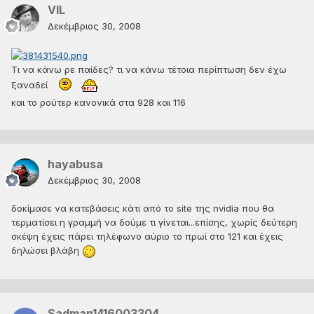
VIL
Δεκέμβριος 30, 2008
Τι να κάνω ρε παίδες? τι να κάνω τέτοια περίπτωση δεν έχω
ξαναδεί
και το ρούτερ κανονικά στα 928 και 116
hayabusa
Δεκέμβριος 30, 2008
δοκίμασε να κατεβάσεις κάτι από το site της nvidia που θα
τερματίσει η γραμμή να δούμε τι γίνεται...επίσης, χωρίς δεύτερη
σκέψη έχεις πάρει τηλέφωνο αύριο το πρωί στο 121 και έχεις
δηλώσει βλάβη
Sadman1416003304