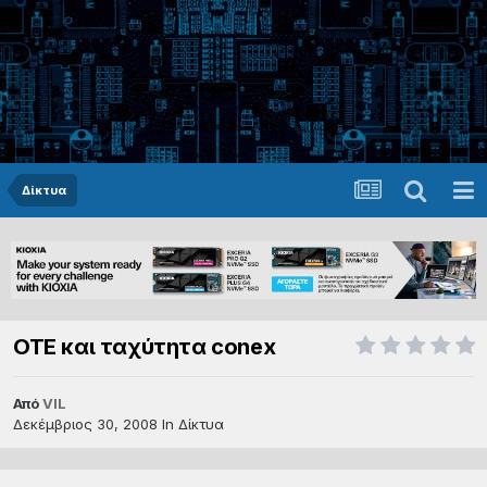
Δίκτυα
ΟΤΕ και ταχύτητα conex
Από
VIL
Δεκέμβριος 30, 2008
In
Δίκτυα