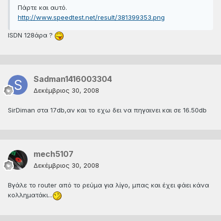
Πάρτε και αυτό.
http://www.speedtest.net/result/381399353.png
ISDN 128άρα ?
Sadman1416003304
Δεκέμβριος 30, 2008
SirDiman στα 17db,αν και το εχω δει να πηγαινει και σε 16.50db
mech5107
Δεκέμβριος 30, 2008
Βγάλε το router από τo ρεύμα για λίγο, μπας και έχει φάει κάνα
κολληματάκι...