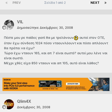
PREV
Σελίδα 1 από 2
NEXT
VIL
Δημοσιεύτηκε
Δεκέμβριος 30, 2008
Πέστε μου ρε παίδες γιατί θα με τρελάνουν
αυτοί στον ΟΤΕ,
όταν έχω σύνδεση 1024 πόσο νταουνλόουντ και πόσο απλόουντ
θα πρέπει να έχω?
Τώρα έχω νταουν 165, και απ 7 είναι σωστό? αυτοί μου λένε ναι
είναι σωστό.
Μέχρι χθές είχα 850 νταουν και απ 105, αυτό είναι λάθος?
Qlim4X
Δεκέμβριος 30, 2008