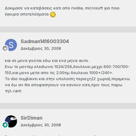
Δοκιμασε να κατεβάσεις κατι απο nvidia, microsoft για ποιο
έγκυρα αποτελέσματα
Sadman1416003304
Δεκέμβριος 30, 2008
και σε μενα γινεται εδω και ενα μηνα αυτο.
Ενω το μοντεμ κλειδωνει 1024/256,δουλευει μεχρι 600-700/100-
150,και μονο μετα απο τις 2.00πμ δουλευει 1000+/240+.
Το ιδιο συμβαινει και στην υπολοιπη περιοχη(2 χωρια),περιμενω
να δω αν θα αποφασησουν να κανουν κατι,πριν τους παρω
τηλ.:rant:
SirDiman
Δεκέμβριος 30, 2008