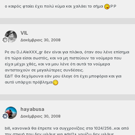
ο καιρός φταίει έχει πολύ κύμα και χαλάει το σήμα
:P:P
VIL
Δεκέμβριος 30, 2008
Ρε συ D.J.AleXXX_gr δεν είναι για πλάκα, όταν σου λένε επίσημα
ότι τώρα είσαι σωστός, και να μη πιστεύουν τα νούμερα που
είχα μέχρι χθές, και να μου λένε ότι αυτά τα νούμερα
αντιστοιχούν σε μεγαλύτερες συνδέσεις.
ΕΔΙΤ Θα δεχόμουνα εάν μου έλεγε ότι έχει μποφόρια και για
αυτό υπάρχει πρόβλημα
hayabusa
Δεκέμβριος 30, 2008
bill, κανονικά θα έπρεπε να συγχρονίζεις στα 1024/256...και από
την στιγμή που δεν μιλάμε για adsl2+ νομίζω δεν μιλάμε