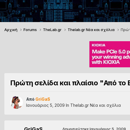
Αρχική
Forums
TheLab.gr
Thelab.gr Νέα και σχόλια
Πρώτ
Πρώτη σελίδα και πλαίσιο "Από το
Από
GriGaS
Ιανουάριος 5, 2009
In
Thelab.gr Νέα και σχόλια
GriGaS
Δημοσιεύτηκε
Ιανουάριος 5, 2009