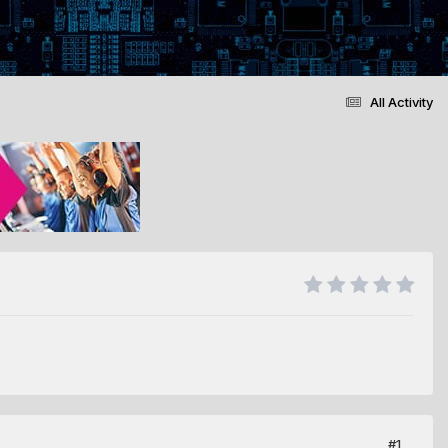
All Activity
#1