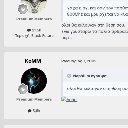
χαχα ε οχι και σαν τον παρθε
800Mhz και μου ρχεται να κλα
Premium Members
ολοι θα εκλαιγαν στη θεση σου.
21,5k
εγω γουσταρω τα παλια αρθρακι
Περιοχή: Black Future
ουρτ.
KoMM
Ιανουάριος 7, 2009
Nephilim έγραψε:
ολοι θα εκλαιγαν στη θεση σο
Premium Members
5,5k