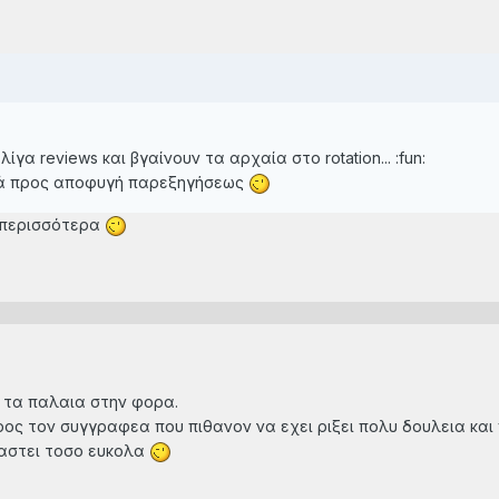
ίγα reviews και βγαίνουν τα αρχαία στο rotation... :fun:
ικά προς αποφυγή παρεξηγήσεως
ν περισσότερα
ν τα παλαια στην φορα.
ρος τον συγγραφεα που πιθανον να εχει ριξει πολυ δουλεια και
χαστει τοσο ευκολα