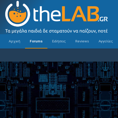
Αρχική
Forums
Ειδήσεις
Reviews
Αγγελίες