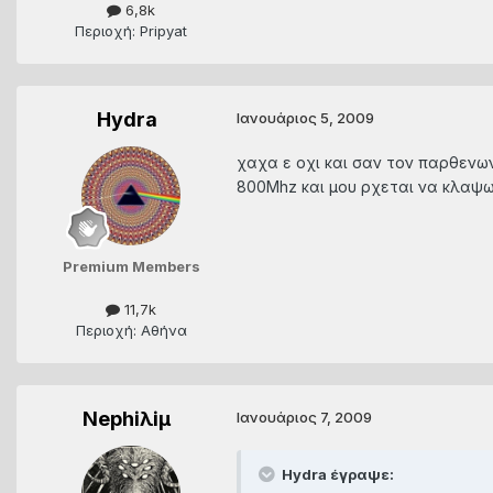
6,8k
Περιοχή: Pripyat
Hydra
Ιανουάριος 5, 2009
χαχα ε οχι και σαν τον παρθενων
800Mhz και μου ρχεται να κλαψω.
Premium Members
11,7k
Περιοχή: Αθήνα
Nephiλiμ
Ιανουάριος 7, 2009
Hydra έγραψε: