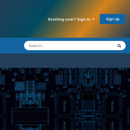
Sign Up
Existing user? Sign In