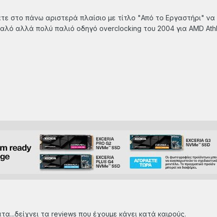
τε στο πάνω αριστερά πλαίσιο με τίτλο "Από το Εργαστήρι" να
αλό αλλά πολύ παλιό οδηγό οverclocking του 2004 για AMD Αthl
α...δείχνει τα reviews που έχουμε κάνει κατά καιρούς.