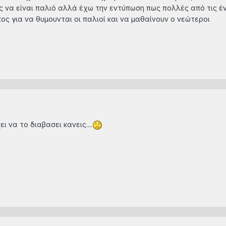
 να είναι παλιό αλλά έχω την εντύπωση πως πολλές από τις έν
πος για να θυμουνται οι παλιοί και να μαθαίνουν ο νεώτεροι
ι να το διαβασει κανεις....