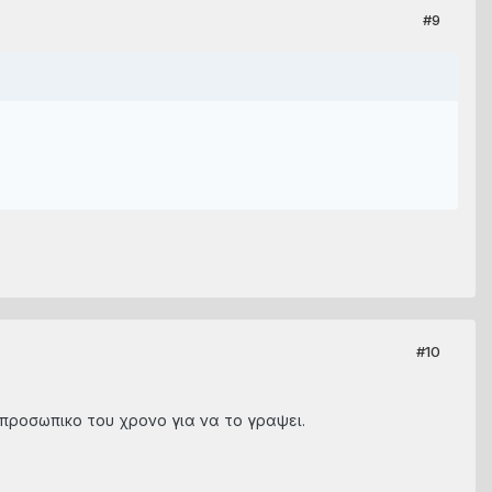
#9
#10
 προσωπικο του χρονο για να το γραψει.