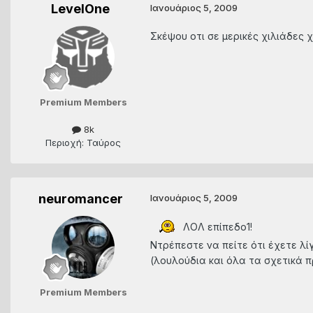
LevelOne
Ιανουάριος 5, 2009
Σκέψου οτι σε μερικές χιλιάδες 
Premium Members
8k
Περιοχή: Ταύρος
neuromancer
Ιανουάριος 5, 2009
ΛΟΛ επίπεδο1!
Ντρέπεστε να πείτε ότι έχετε λίγα
(λουλούδια και όλα τα σχετικά
Premium Members