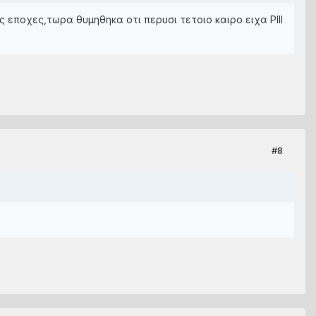
εποχες,τωρα θυμηθηκα οτι περυσι τετοιο καιρο ειχα PIII
#8