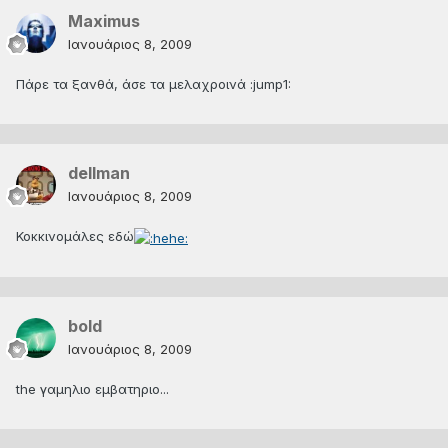
Maximus
Ιανουάριος 8, 2009
Πάρε τα ξανθά, άσε τα μελαχροινά :jump1:
dellman
Ιανουάριος 8, 2009
Κοκκινομάλες εδώ
bold
Ιανουάριος 8, 2009
the γαμηλιο εμβατηριο...