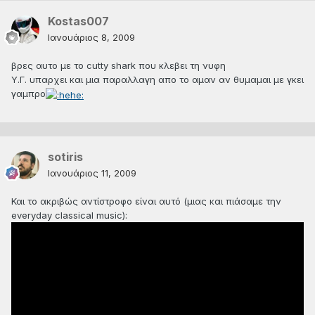
Kostas007
Ιανουάριος 8, 2009
βρες αυτο με το cutty shark που κλεβει τη νυφη
Υ.Γ. υπαρχει και μια παραλλαγη απο το αμαν αν θυμαμαι με γκει
γαμπρο
sotiris
Ιανουάριος 11, 2009
Και το ακριβώς αντίστροφο είναι αυτό (μιας και πιάσαμε την
everyday classical music):