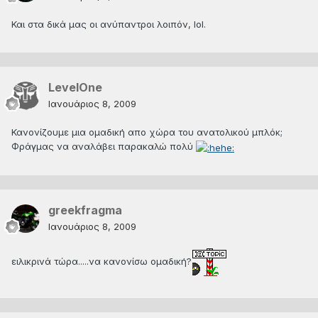
Και στα δικά μας οι ανύπαντροι λοιπόν, lol.
LevelOne
Ιανουάριος 8, 2009
Κανονίζουμε μια ομαδική απο χώρα του ανατολικού μπλόκ;
Φράγμας να αναλάβει παρακαλώ πολύ
greekfragma
Ιανουάριος 8, 2009
ειλικρινά τώρα.....να κανονίσω ομαδική?