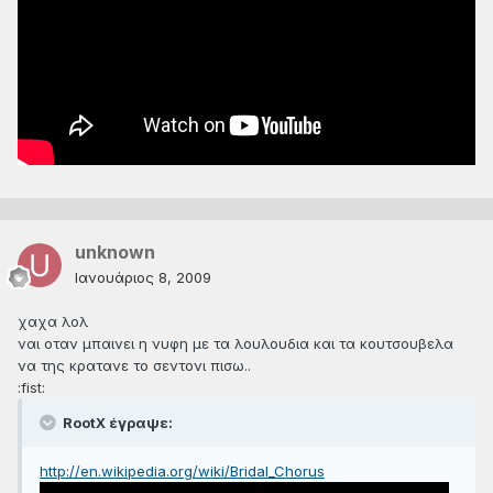
unknown
Ιανουάριος 8, 2009
χαχα λολ
ναι οταν μπαινει η νυφη με τα λουλουδια και τα κουτσουβελα
να της κρατανε το σεντονι πισω..
:fist:
RootX έγραψε:
http://en.wikipedia.org/wiki/Bridal_Chorus