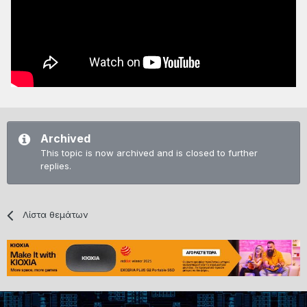
Archived
This topic is now archived and is closed to further
replies.
Λίστα θεμάτων