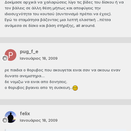
Δοκίμασε αρχικά να χαλαρώσεις λίγο τις βίδες του δίσκου ή να
τον βάλεις σε άλλη θέση μήπως και αποφύγεις την
ιδιοσυχνότητα του κουτιού (συντονισμό πρέπει να έχεις).
Εγώ το σταμάτησα βάζοντας μια λεπτή ελαστική ...πέτσα
ανάμεσα σε δίσκο και βάση στήριξης, all around.
pug_f_e
Ιανουάριος 18, 2009
ρε παιδια ο θορυβος που ακουγεται ειναι σαν να ακουω εναν
δυνατο ανεμιστηρα....
δε νομιζω να ειναι απο δονησεις.
ο θορυβος βγαινει απο τη συσκευη...
felix
Ιανουάριος 18, 2009