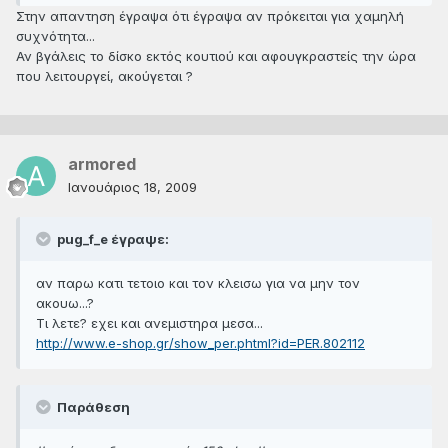
Στην απαντηση έγραψα ότι έγραψα αν πρόκειται για χαμηλή
συχνότητα...
Αν βγάλεις το δίσκο εκτός κουτιού και αφουγκραστείς την ώρα
που λειτουργεί, ακούγεται ?
armored
Ιανουάριος 18, 2009
pug_f_e έγραψε:
αν παρω κατι τετοιο και τον κλεισω για να μην τον
ακουω...?
Τι λετε? εχει και ανεμιστηρα μεσα...
http://www.e-shop.gr/show_per.phtml?id=PER.802112
Παράθεση