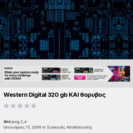
Western Digital 320 gb KAI θορυβος
Από
pug_f_e
Ιανουάριος 17, 2009
In
Συσκευές Αποθήκευσης