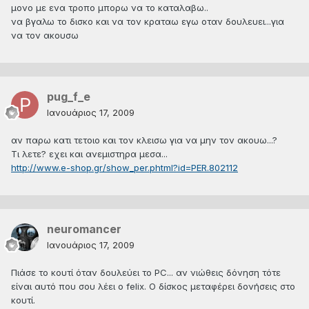
μονο με ενα τροπο μπορω να το καταλαβω..
να βγαλω το δισκο και να τον κραταω εγω οταν δουλευει...για
να τον ακουσω
pug_f_e
Ιανουάριος 17, 2009
αν παρω κατι τετοιο και τον κλεισω για να μην τον ακουω...?
Τι λετε? εχει και ανεμιστηρα μεσα...
http://www.e-shop.gr/show_per.phtml?id=PER.802112
neuromancer
Ιανουάριος 17, 2009
Πιάσε το κουτί όταν δουλεύει το PC... αν νιώθεις δόνηση τότε
είναι αυτό που σου λέει ο felix. Ο δίσκος μεταφέρει δονήσεις στο
κουτί.