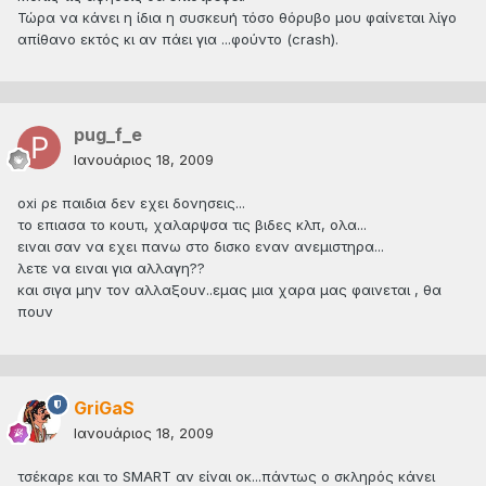
Τώρα να κάνει η ίδια η συσκευή τόσο θόρυβο μου φαίνεται λίγο
απίθανο εκτός κι αν πάει για ...φούντο (crash).
pug_f_e
Ιανουάριος 18, 2009
oxi ρε παιδια δεν εχει δονησεις...
το επιασα το κουτι, χαλαρψσα τις βιδες κλπ, ολα...
ειναι σαν να εχει πανω στο δισκο εναν ανεμιστηρα...
λετε να ειναι για αλλαγη??
και σιγα μην τον αλλαξουν..εμας μια χαρα μας φαινεται , θα
πουν
GriGaS
Ιανουάριος 18, 2009
τσέκαρε και το SMART αν είναι οκ...πάντως ο σκληρός κάνει