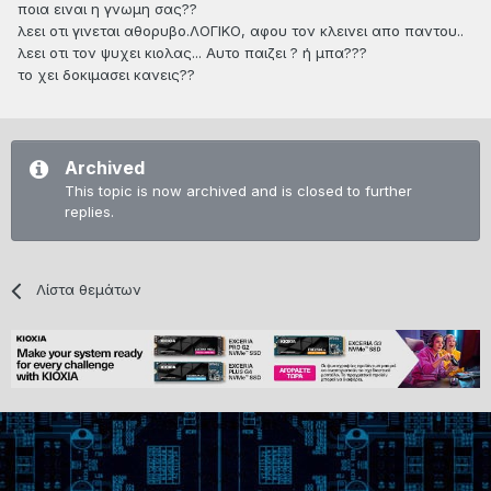
ποια ειναι η γνωμη σας??
λεει οτι γινεται αθορυβο.ΛΟΓΙΚΟ, αφου τον κλεινει απο παντου..
λεει οτι τον ψυχει κιολας... Αυτο παιζει ? ή μπα???
το χει δοκιμασει κανεις??
Archived
This topic is now archived and is closed to further
replies.
Λίστα θεμάτων