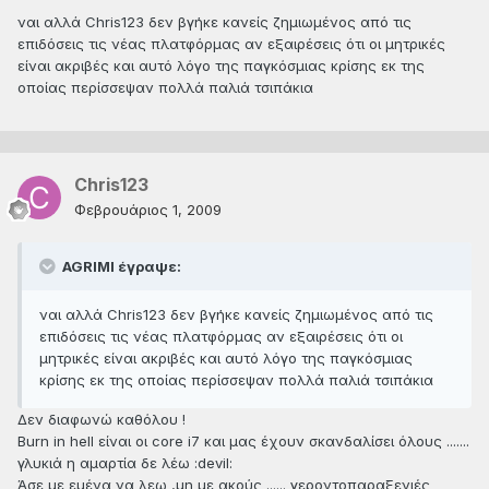
ναι αλλά Chris123 δεν βγήκε κανείς ζημιωμένος από τις
επιδόσεις τις νέας πλατφόρμας αν εξαιρέσεις ότι οι μητρικές
είναι ακριβές και αυτό λόγο της παγκόσμιας κρίσης εκ της
οποίας περίσσεψαν πολλά παλιά τσιπάκια
Chris123
Φεβρουάριος 1, 2009
AGRIMI έγραψε:
ναι αλλά Chris123 δεν βγήκε κανείς ζημιωμένος από τις
επιδόσεις τις νέας πλατφόρμας αν εξαιρέσεις ότι οι
μητρικές είναι ακριβές και αυτό λόγο της παγκόσμιας
κρίσης εκ της οποίας περίσσεψαν πολλά παλιά τσιπάκια
Δεν διαφωνώ καθόλου !
Burn in hell είναι οι core i7 και μας έχουν σκανδαλίσει όλους .......
γλυκιά η αμαρτία δε λέω :devil:
Άσε με εμένα να λεω ,μη με ακούς ...... γεροντοπαραξενιές