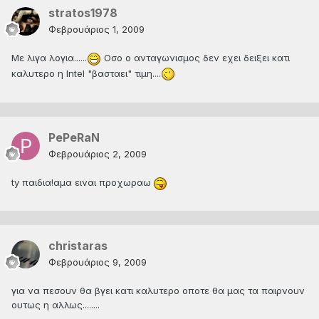
stratos1978
Φεβρουάριος 1, 2009
Με λιγα λογια......
Οσο ο ανταγωνισμος δεν εχει δειξει κατι
καλυτερο η Intel "βασταει" τιμη....
PePeRaN
Φεβρουάριος 2, 2009
ty παιδια!αμα ειναι προχωραω
christaras
Φεβρουάριος 9, 2009
για να πεσουν θα βγει κατι καλυτερο οποτε θα μας τα παιρνουν
ουτως η αλλως........