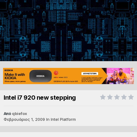
Intel i7 920 new stepping
Από
qbiefox
Φεβρουάριος 1, 2009
In
Intel Platform