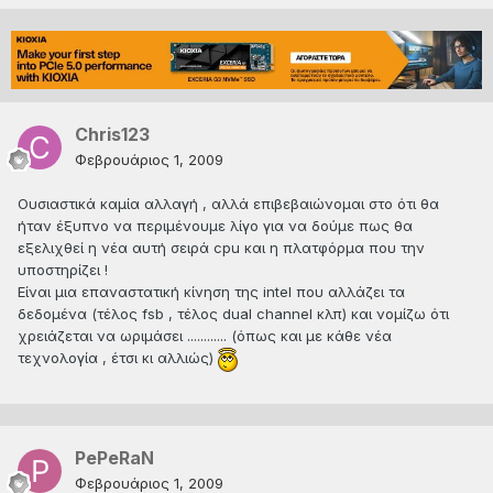
Chris123
Φεβρουάριος 1, 2009
Ουσιαστικά καμία αλλαγή , αλλά επιβεβαιώνομαι στο ότι θα
ήταν έξυπνο να περιμένουμε λίγο για να δούμε πως θα
εξελιχθεί η νέα αυτή σειρά cpu και η πλατφόρμα που την
υποστηρίζει !
Είναι μια επαναστατική κίνηση της intel που αλλάζει τα
δεδομένα (τέλος fsb , τέλος dual channel κλπ) και νομίζω ότι
χρειάζεται να ωριμάσει ............ (όπως και με κάθε νέα
τεχνολογία , έτσι κι αλλιώς)
PePeRaN
Φεβρουάριος 1, 2009