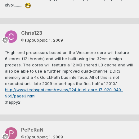
είναι..........
Chris123
Φεβρουάριος 1, 2009
"High-end processors based on the Westmere core will feature
6-cores (12 threads) and will be built using the 32nm design
process. The cores will feature a 12 MB shared L3 cache and will
also be able to use a further improved quad-channel DDR3
memory and a 4x QuickPath bus interface. All of this is not
expected until late 2009 or perhaps the first half of 2010."
http://www.techspot.com/review/124-intel-core-i7-920-940-
965/page3.html
:happy2:
PePeRaN
Φεβρουάριος 1, 2009