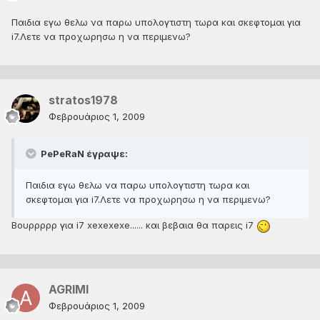
Παιδια εγω θελω να παρω υπολογτιστη τωρα και σκεφτομαι για
i7.Λετε να προχωρησω η να περιμενω?
stratos1978
Φεβρουάριος 1, 2009
PePeRaN έγραψε:
Παιδια εγω θελω να παρω υπολογτιστη τωρα και
σκεφτομαι για i7.Λετε να προχωρησω η να περιμενω?
Βουρρρρρ για i7 xexexexe...... και βεβαια θα παρεις i7
AGRIMI
Φεβρουάριος 1, 2009