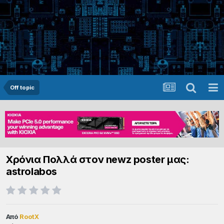
Off topic
Χρόνια Πολλά στον newz poster μας:
astrolabos
Από
RootX