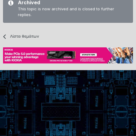
Archived
This topic is now archived and is closed to further
replies.
Λίστα θεμάτων