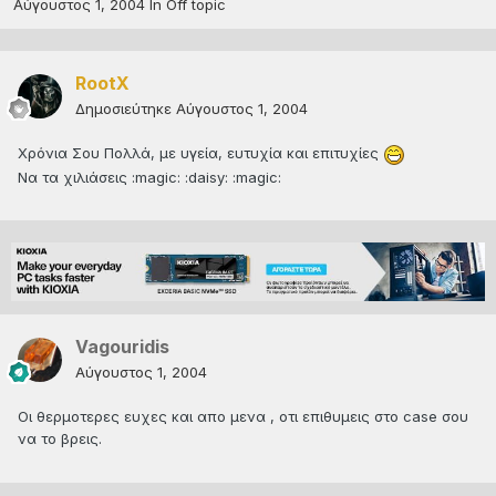
Αύγουστος 1, 2004
In
Off topic
RootX
Δημοσιεύτηκε
Αύγουστος 1, 2004
Χρόνια Σου Πολλά, με υγεία, ευτυχία και επιτυχίες
Να τα χιλιάσεις :magic: :daisy: :magic:
Vagouridis
Αύγουστος 1, 2004
Oι θερμοτερες ευχες και απο μενα , οτι επιθυμεις στο case σου
να το βρεις.