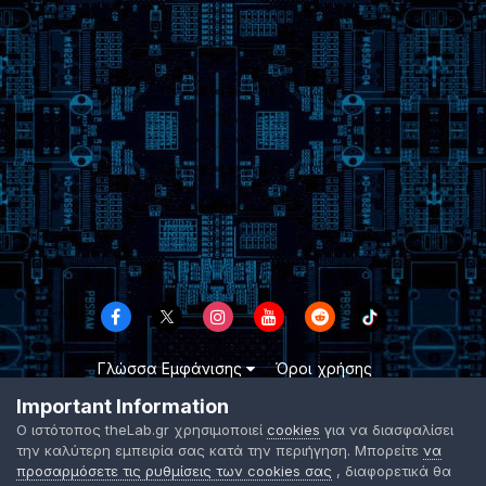
Γλώσσα Εμφάνισης
Όροι χρήσης
Επικοινωνήστε μαζί μας
Cookies
Important Information
TheLab.gr 2003 -
2026 ©
Ο ιστότοπος theLab.gr χρησιμοποιεί
cookies
για να διασφαλίσει
Powered by Invision Community
την καλύτερη εμπειρία σας κατά την περιήγηση. Μπορείτε
να
προσαρμόσετε τις ρυθμίσεις των cookies σας
, διαφορετικά θα