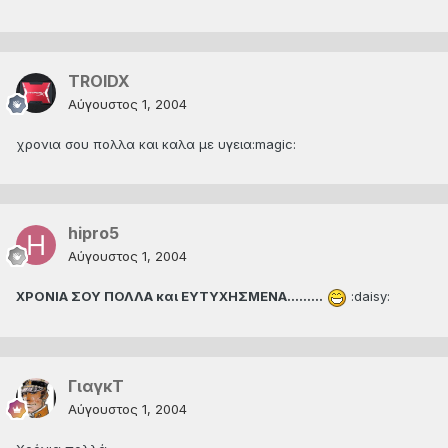
TROIDX
Αύγουστος 1, 2004
χρονια σου πολλα και καλα με υγεια:magic:
hipro5
Αύγουστος 1, 2004
ΧΡΟΝΙΑ ΣΟΥ ΠΟΛΛΑ και ΕΥΤΥΧΗΣΜΕΝΑ.........
:daisy:
ΓιαγκΤ
Αύγουστος 1, 2004