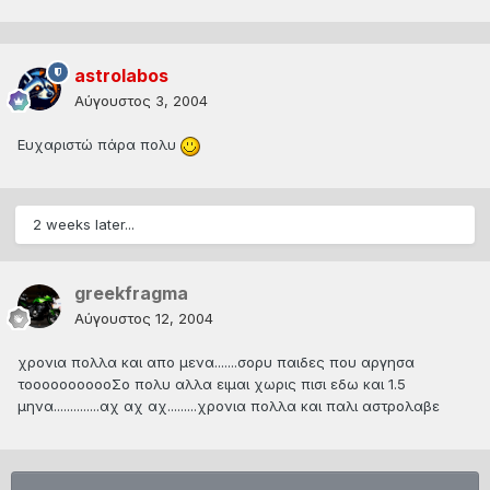
astrolabos
Αύγουστος 3, 2004
Ευχαριστώ πάρα πολυ
2 weeks later...
greekfragma
Αύγουστος 12, 2004
χρονια πολλα και απο μενα.......σορυ παιδες που αργησα
τοοοοοοοοοοΣο πολυ αλλα ειμαι χωρις πισι εδω και 1.5
μηνα..............αχ αχ αχ.........χρονια πολλα και παλι αστρολαβε