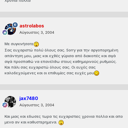
Χρόνια πολλά
astrolabos
Αύγουστος 3, 2004
Με συγκινήσατε
Σας ευχαριστώ πολύ όλους σας. Sorry για την αργοπορημένη
απάντηση μου, μιας και εχθές γύρισα από διακοπές και σιγά
σιγά προσπαθώ να επανέλθω στους καθημερινούς ρυθμούς.
Και πάλι σας ευχαριστώ όλους σας. Οι ευχές σας
καλοδεχούμενες και οι επιθυμίες σας ευχές μου
jax7480
Αύγουστος 3, 2004
Και μιας και εδωσες τωρα τις ευχαριστιες χρονια πολλα και απο
μενα αν και καθυστερημενα.