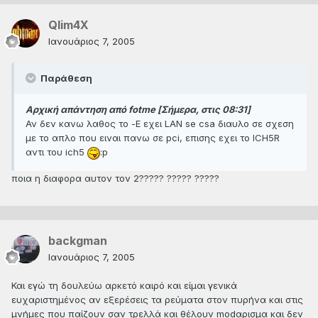
Qlim4X
Ιανουάριος 7, 2005
Παράθεση
Αρχική απάντηση από fotme [Σήμερα, στις 08:31]
Αν δεν κανω λαθος το -Ε εχει LAN se csa διαυλο σε σχεση
με το απλο που ειναι πανω σε pci, επισης εχει το ICH5R
αντι του ich5
:p
ποια η διαφορα αυτον τον 2????? ????? ?????
backgman
Ιανουάριος 7, 2005
Και εγώ τη δουλεύω αρκετό καιρό και είμαι γενικά
ευχαριστημένος αν εξερέσεις τα ρεύματα στον πυρήνα και στις
μνήμες που παίζουν σαν τρελλά και θέλουν modαρισμα και δεν