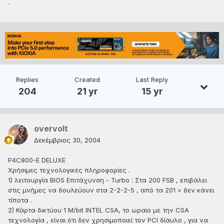
.
Replies
Created
Last Reply
204
21 yr
15 yr
overvolt
Δεκέμβριος 30, 2004
P4C800-E DELUXE
Χρήσιμες τεχνολογικές πληροφορίες .
1) λειτουργία BIOS Επιτάχυνση - Turbo : Στα 200 FSB , επιβάλει
στις μνήμες να δουλεύουν στα 2-2-2-5 , από τα 201 > δεν κάνει
τίποτα .
2) Κάρτα δικτύου 1 M/bit INTEL CSA, το ωραίο με την CSA
τεχνολογία , είναι ότι δεν χρησιμοποιεί τον PCI δίαυλο , για να