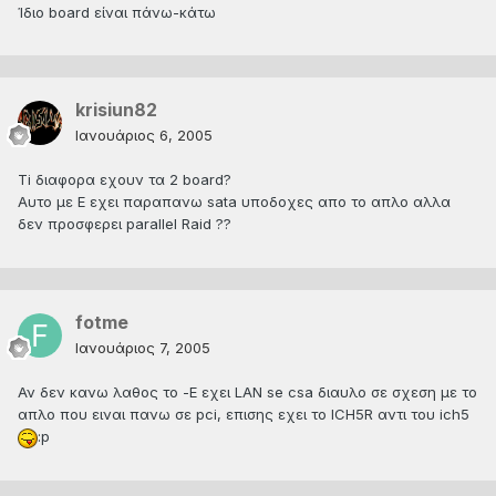
Ίδιο board είναι πάνω-κάτω
krisiun82
Ιανουάριος 6, 2005
Ti διαφορα εχουν τα 2 board?
Αυτο με Ε εχει παραπανω sata υποδοχες απο το απλο αλλα
δεν προσφερει parallel Raid ??
fotme
Ιανουάριος 7, 2005
Αν δεν κανω λαθος το -Ε εχει LAN se csa διαυλο σε σχεση με το
απλο που ειναι πανω σε pci, επισης εχει το ICH5R αντι του ich5
:p