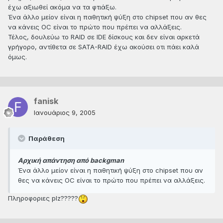
έχω αξιωθεί ακόμα να τα φτιάξω.
Ένα άλλο μείον είναι η παθητική ψύξη στο chipset που αν θες
να κάνεις OC είναι το πρώτο που πρέπει να αλλάξεις.
Τέλος, δουλεύω το RAID σε IDE δίσκους και δεν είναι αρκετά
γρήγορο, αντίθετα σε SATA-RAID έχω ακούσει οτι πάει καλά
όμως.
fanisk
Ιανουάριος 9, 2005
Παράθεση
Αρχική απάντηση από backgman
Ένα άλλο μείον είναι η παθητική ψύξη στο chipset που αν
θες να κάνεις OC είναι το πρώτο που πρέπει να αλλάξεις.
Πληροφοριες plz?????