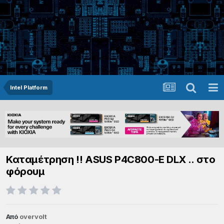
Intel Platform
Καταμέτρηση !! ASUS P4C800-E DLX .. στο
φόρουμ
Από
overvolt