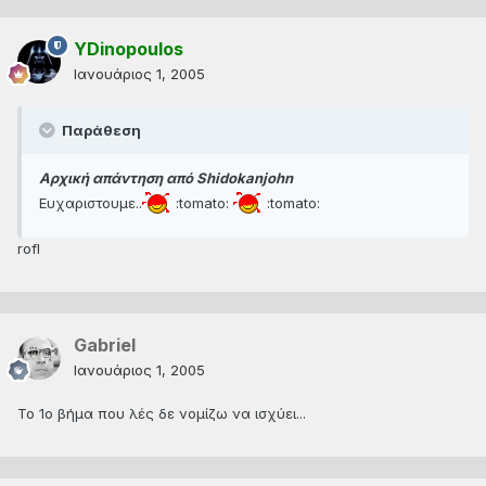
YDinopoulos
Ιανουάριος 1, 2005
Παράθεση
Αρχική απάντηση από Shidokanjohn
Ευχαριστουμε..
:tomato:
:tomato:
rofl
Gabriel
Ιανουάριος 1, 2005
Το 1ο βήμα που λές δε νομίζω να ισχύει...