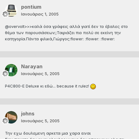
pontium
Ιανουάριος 1, 2005
@overvolt>>>καλά όσα γράφεις αλλά γιατί δεν το έβαλες στο
θέμα των παρουσιάσεων;;Ταιριάζει πιο πολύ σε εκείνη την
κατηγορία.Πάντα φιλικά,Γιώργος:flower: :flower: :flower:
Narayan
Ιανουάριος 5, 2005
P4C800-E Deluxe κι εδώ... because it rulez!
johns
Ιανουάριος 5, 2005
Την εχω δουλεμενη αρκετα μια χαρα ειναι