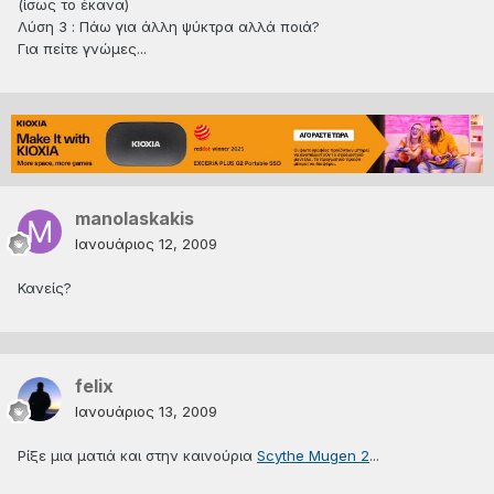
(ίσως το έκανα)
Λύση 3 : Πάω για άλλη ψύκτρα αλλά ποιά?
Για πείτε γνώμες...
manolaskakis
Ιανουάριος 12, 2009
Κανείς?
felix
Ιανουάριος 13, 2009
Ρίξε μια ματιά και στην καινούρια
Scythe Mugen 2
...