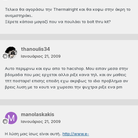
Τελικα θα αγοράσω την Τhermalright και θα κοψω στην άκρη το
ανεμιστηράκι..
Ξέρετε κάποιο μαγαζί που να πουλάει το bolt thru kit?
thanoulis34
Ιανουάριος 21, 2009
Αυτο περιμρνω και εγω απο το hacshop. Μου ειπαν μεσα στην
βδομαδα που μας ερχεται αλλα ριξε κανα τηλ. και αν μαθεις
τπτ ποσταρε! επισης επειδη εχω ακριβως το ιδιο προβλημα αν
βρεις λυση με το κουτι να χωρεσει την ψυχτρα ριξε ενα pm
manolaskakis
Ιανουάριος 21, 2009
Η λύση μας ίσως είναι αυτή..
http://www.e-