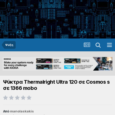
Ψύξη
Ψύκτρα Τhermalright Ultra 120 σε Cosmos s
σε 1366 mobo
Από
manolaskakis