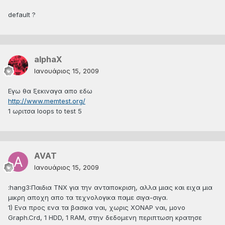
default ?
alphaX
Ιανουάριος 15, 2009
Εγω θα ξεκιναγα απο εδω
http://www.memtest.org/
1 ωριτσα loops to test 5
AVAT
Ιανουάριος 15, 2009
:hang3:Παιδια ΤΝΧ για την ανταποκριση, αλλα μιας και ειχα μια
μικρη αποχη απο τα τεχνολογικα παμε σιγα-σιγα.
1) Ενα προς ενα τα βασικα ναι, χωρις ΧΟΝΑΡ ναι, μονο
Graph.Crd, 1 HDD, 1 RAM, στην δεδομενη περιπτωση κρατησε