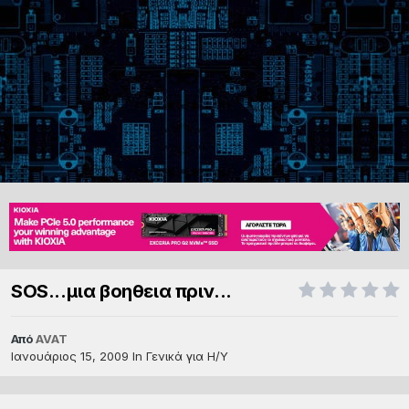
SOS...μια βοηθεια πριν...
Από
AVAT
Ιανουάριος 15, 2009
In
Γενικά για Η/Υ