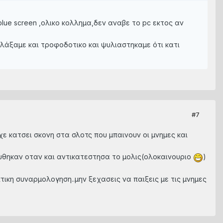
blue screen ,ολικο κολλημα,δεν αναβε το pc εκτος αν
λλάξαμε και τροφοδοτικο και ψυλιαστηκαμε ότι κατι
#7
ε κατσει σκονη στα σλοτς που μπαινουν οι μνημες και
υθηκαν οταν και αντικατεστησα το μολις(ολοκαινουριο
)
ικη συναρμολογηση..μην ξεχασεις να παιξεις με τις μνημες