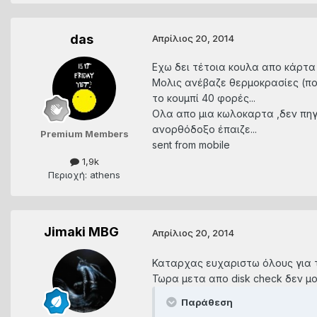
das
Απρίλιος 20, 2014
Εχω δει τέτοια κουλα απο κάρτα
Μολις ανέβαζε θερμοκρασίες (πολ
το κουμπί 40 φορές...
Ολα απο μια κωλοκαρτα ,δεν πηγα
ανορθόδοξο έπαιζε...
Premium Members
sent from mobile
1,9k
Περιοχή: athens
Jimaki MBG
Απρίλιος 20, 2014
Καταρχας ευχαριστω όλους για τ
Τωρα μετα απο disk check δεν μο
Παράθεση