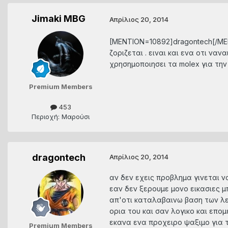
Jimaki MBG
Απρίλιος 20, 2014
[MENTION=10892]dragontech[/MENT
ζοριζεται . ειναι και ενα οτι να
χρησημοποιησει τα molex για την
Premium Members
453
Περιοχή: Μαρούσι
dragontech
Απρίλιος 20, 2014
αν δεν εχεις προβλημα γινεται ν
εαν δεν ξερουμε μονο εικασιες 
απ'οτι καταλαβαινω βαση των λεγ
ορια του και σαν λογικο και επομ
εκανα ενα προχειρο ψαξιμο για τ
Premium Members