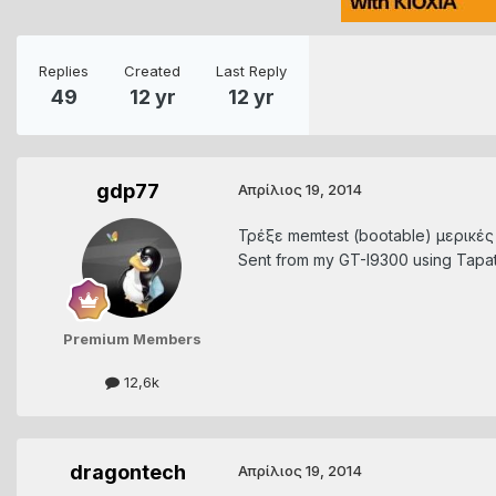
Replies
Created
Last Reply
49
12 yr
12 yr
gdp77
Απρίλιος 19, 2014
Τρέξε memtest (bootable) μερικέ
Sent from my GT-I9300 using Tapat
Premium Members
12,6k
dragontech
Απρίλιος 19, 2014