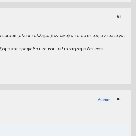
#5
e screen ,ολικο κολλημα,δεν αναβε το pc εκτος αν παταγες
ξαμε και τροφοδοτικο και ψυλιαστηκαμε ότι κατι
#6
Author