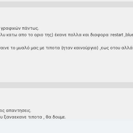
 γραφικών πάντως.
υ κατω απο το οριο της) έκανε πολλα και διαφορα :restart ,blu
ινε το μυαλό μας με τιποτα (ηταν καινούργια) ,εως οτου αλλά
ις απαντησεις.
υ ξαναεκανε τιποτα , θα δουμε.