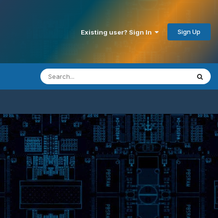
Sign Up
Existing user? Sign In