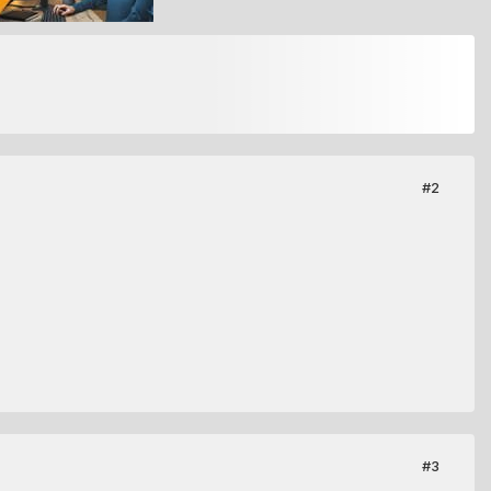
#2
#3