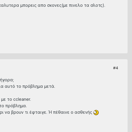
αλυτερα μπορεις απο σκονες(με πινελο τα σλοτς).
#4
ρήγορα;
ια αυτό το πρόβλημα μετά.
με το ccleaner.
το πρόβλημα.
ρι να βρουν τι έφταιγε. Ή πέθαινε ο ασθενής