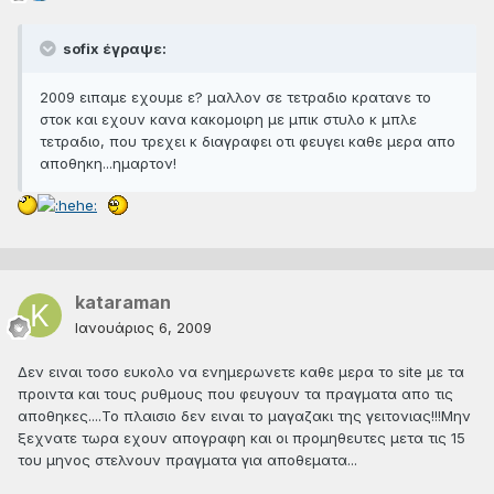
sofix έγραψε:
2009 ειπαμε εχουμε ε? μαλλον σε τετραδιο κρατανε το
στοκ και εχουν κανα κακομοιρη με μπικ στυλο κ μπλε
τετραδιο, που τρεχει κ διαγραφει οτι φευγει καθε μερα απο
αποθηκη...ημαρτον!
kataraman
Ιανουάριος 6, 2009
Δεν ειναι τοσο ευκολο να ενημερωνετε καθε μερα το site με τα
προιντα και τους ρυθμους που φευγουν τα πραγματα απο τις
αποθηκες....Το πλαισιο δεν ειναι το μαγαζακι της γειτονιας!!!Μην
ξεχνατε τωρα εχουν απογραφη και οι προμηθευτες μετα τις 15
του μηνος στελνουν πραγματα για αποθεματα...