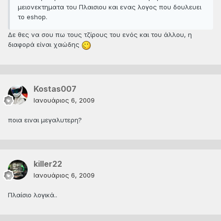
μειονεκτηματα του Πλαισιου και ενας λογος που δουλευει
το eshop.
Δε θες να σου πω τους τζίρους του ενός και του άλλου, η
διαφορά είναι χαώδης
Kostas007
Ιανουάριος 6, 2009
ποια ειναι μεγαλυτερη?
killer22
Ιανουάριος 6, 2009
Πλαίσιο λογικά..