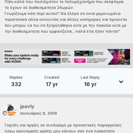
Πάλι καλά που τουλάχιστον το πολυμηχανήμα που σκέφτομαι
το έχουν σε διαθεσιμοτητα 24ωρών.
Γνωρίζουμε κάτι περί αυτού? Θα έλεγα οτι ειναι μεμονωμένα
περιστατικά αλλα κοιτώντας και άλλες κατηγοριες και προιοντα
δεν μπορώ να πω οτι ξετρελάθηκα ούτε με την ποικιλία ούτε με
την διαθεσιμοτητα που εμφανίζεται... καλά έτσι ήταν πάντα?
Replies
Created
Last Reply
332
17 yr
16 yr
jpavly
Ιανουάριος 6, 2009
Γιορτές και αργίες σε συνδιασμό με προσεκτικές παραγγελίες
λόγω οικονομικής κρίσης μου κάνουν σαν ένα λογικότατο