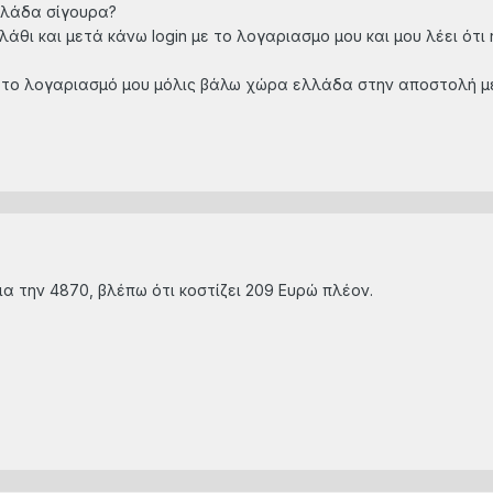
ελλάδα σίγουρα?
λάθι και μετά κάνω login με το λογαριασμο μου και μου λέει ότι
ω το λογαριασμό μου μόλις βάλω χώρα ελλάδα στην αποστολή με γ
ια την 4870, βλέπω ότι κοστίζει 209 Ευρώ πλέον.