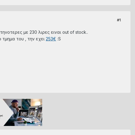
#1
τηνοτερες με 230 λιρες ειναι out of stock..
ο τμημα του , την εχει
253€
:S