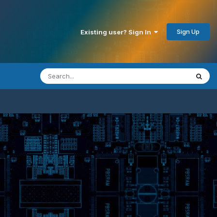
Sign Up
Existing user? Sign In