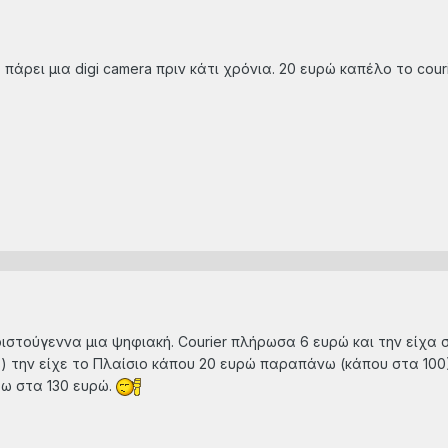
 πάρει μια digi camera πριν κάτι χρόνια. 20 ευρώ καπέλο το cou
ριστούγεννα μια ψηφιακή. Courier πλήρωσα 6 ευρώ και την είχα 
913) την είχε το Πλαίσιο κάπου 20 ευρώ παραπάνω (κάπου στα 1
ρω στα 130 ευρώ.