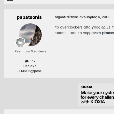
papatsonis
Δημοσιεύτηκε
Ιανουάριος 6, 2009
το overclockers απο χθες εριξε 
επισης , απο το γερμανικο pixma
Premium Members
3,1k
Περιοχή:
LEMNOS@past...