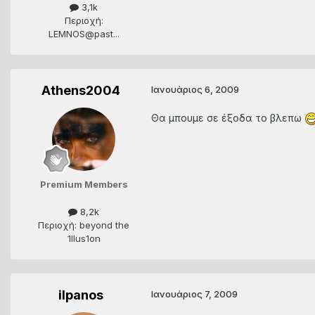
3,1k
Περιοχή:
LEMNOS@past...
Athens2004
Ιανουάριος 6, 2009
Θα μπουμε σε έξοδα το βλεπω
Premium Members
8,2k
Περιοχή: beyond the
1llus1on
ilpanos
Ιανουάριος 7, 2009