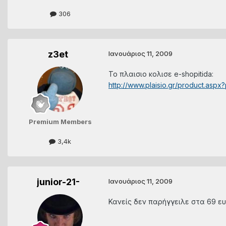
306
z3et
Ιανουάριος 11, 2009
Το πλαισιο κολισε e-shopitida:
http://www.plaisio.gr/product.asp
Premium Members
3,4k
junior-21-
Ιανουάριος 11, 2009
Κανείς δεν παρήγγειλε στα 69 ε