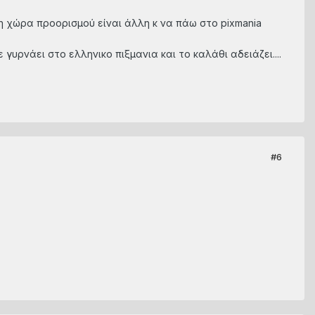
 η χώρα προορισμού είναι άλλη κ να πάω στο pixmania
υρνάει στο ελληνικο πιξμανια και το καλάθι αδειάζει....
#6