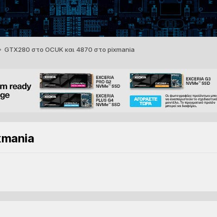
GTX280 στο ΟCUK και 4870 στο pixmania
xmania