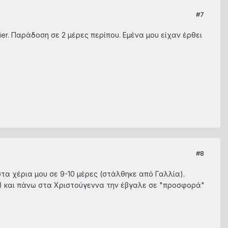
#7
rier. Παράδοση σε 2 μέρες περίπου. Εμένα μου είχαν έρθει
#8
στα χέρια μου σε 9-10 μέρες (στάλθηκε από Γαλλία).
00) και πάνω στα Χριστούγεννα την έβγαλε σε "προσφορά"