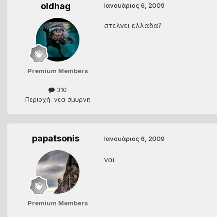
oldhag
Ιανουάριος 6, 2009
στελνει ελλαδα?
Premium Members
310
Περιοχή: νεα σμυρνη
papatsonis
Ιανουάριος 6, 2009
ναι
Premium Members