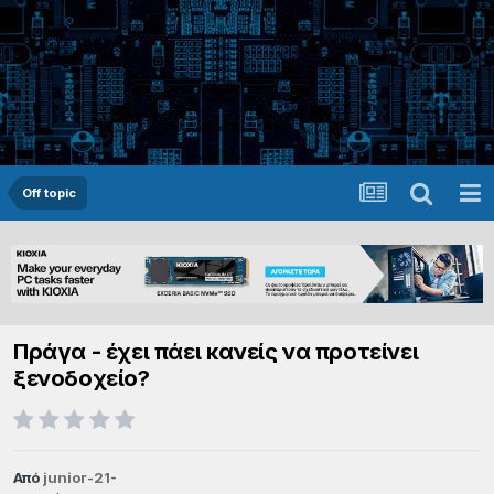
Off topic
Πράγα - έχει πάει κανείς να προτείνει
ξενοδοχείο?
Από
junior-21-