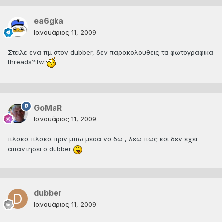
ea6gka
Ιανουάριος 11, 2009
Στειλε ενα πμ στον dubber, δεν παρακολουθεις τα φωτογραφικα
threads?:tw:
GoMaR
Ιανουάριος 11, 2009
πλακα πλακα πριν μπω μεσα να δω , λεω πως και δεν εχει
απαντησει ο dubber
dubber
Ιανουάριος 11, 2009