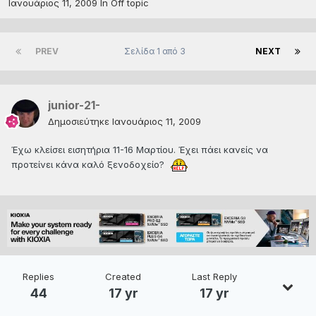
Ιανουάριος 11, 2009
In
Off topic
PREV
Σελίδα 1 από 3
NEXT
junior-21-
Δημοσιεύτηκε
Ιανουάριος 11, 2009
Έχω κλείσει εισητήρια 11-16 Μαρτίου. Έχει πάει κανείς να
προτείνει κάνα καλό ξενοδοχείο?
Replies
Created
Last Reply
44
17 yr
17 yr