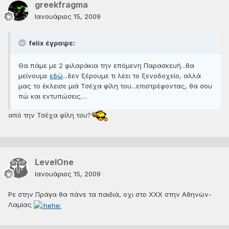
greekfragma
Ιανουάριος 15, 2009
felix έγραψε:
Θα πάμε με 2 φιλαράκια την επόμενη Παρασκευή...θα
μείνουμε
εδώ
...δεν ξέρουμε τι λέει το ξενοδοχείο, αλλά
μας το έκλεισε μιά Τσέχα φίλη του...επιστρέφοντας, θα σου
πώ και εντυπώσεις....
από την Τσέχα φίλη του?
LevelOne
Ιανουάριος 15, 2009
Ρε στην Πράγα θα πάνε τα παιδιά, οχι στο ΧΧΧ στην Αθηνών-
Λαμίας