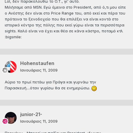
Lol, δεν παρακολουθώ το O.T., γι' αυτό.
Μιλήσαμε από MSN. Εγώ έμεινα στο President, από ό,τι μου είπε
ο Ανέστης δεν είναι στο Price Range του, από εκεί και πέρα του
πρότεινα το ξενοδοχείο που θα επιλέξει να είναι κοντά στο
ιστορικό κέντρο της πόλης που εκεί γύρω είναι τα περισσότερα
sights. Καλό είναι να έχει και θέα σε κάνα κάστρο, ποταμό κτλ
:bigsmile:
Hohenstaufen
Ιανουάριος 11, 2009
Αύριο το πρωί πετάω για Πράγα και γυρνάω την
Παρασκευή....όταν γυρίσω θα σε ενημερώσω.
junior-21-
Ιανουάριος 11, 2009