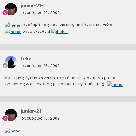
junior-21-
Ιανουάριος 16, 2009
ανάθεμά σας πρωινιάτικα, με κάνετε και γελάω!
άκου εκεί,Raid
felix
Ιανουάριος 16, 2009
Αφού μας έχουν κάνει να τα βλέπουμε στον ύπνο μας ο
Chosenάς & o Γιάκοπας με το tool του για πέρκ(ες)...
junior-21-
Ιανουάριος 16, 2009