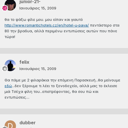
junior-21-
Ιανουάριος 15, 2009
θα το ψάξω φίλε μου. μου είπαν και γιαυτό
http://www.romantichotels.cz/en/hotel-u-pava/
πεντάστερο στα
80 την βραδυα, αλλά περιμένω εντυπώσεις αυτών που πάνε
τώρα!
felix
Ιανουάριος 15, 2009
Θα πάμε με 2 φιλαράκια την επόμενη Παρασκευή...θα μείνουμε
εδώ
...δεν ξέρουμε τι λέει το ξενοδοχείο, αλλά μας το έκλεισε
μιά Τσέχα φίλη του...επιστρέφοντας, θα σου πώ και
εντυπώσεις....
dubber