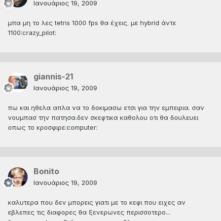
Ιανουάριος 19, 2009
μπα μη το λες tetris 1000 fps θα έχεις. με hybrid άντε
1100:crazy_pilot:
giannis-21
Ιανουάριος 19, 2009
πω και ηθελα απλα να το δοκιμασω ετσι για την εμπειρια. σαν
νουμπασ την πατησα.δεν σκεφτικα καθολου οτι θα δουλευει
οπως το κροσφιρε:computer:
Bonito
Ιανουάριος 19, 2009
καλυτερα που δεν μπορεις γιατι με το κεφι που ειχες αν
εβλεπες τις διαφορες θα ξενερωνες περισσοτερο...