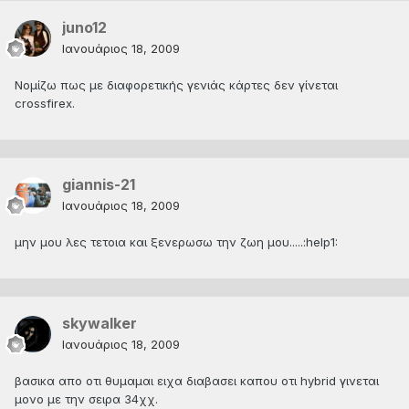
juno12
Ιανουάριος 18, 2009
Νομίζω πως με διαφορετικής γενιάς κάρτες δεν γίνεται
crossfirex.
giannis-21
Ιανουάριος 18, 2009
μην μου λες τετοια και ξενερωσω την ζωη μου.....:help1:
skywalker
Ιανουάριος 18, 2009
βασικα απο οτι θυμαμαι ειχα διαβασει καπου οτι hybrid γινεται
μονο με την σειρα 34χχ.