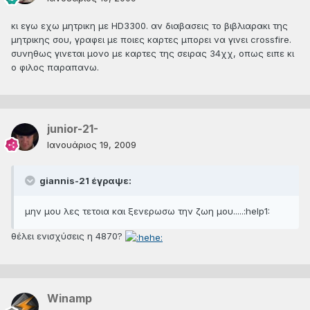
κι εγω εχω μητρικη με HD3300. αν διαβασεις το βιβλιαρακι της
μητρικης σου, γραφει με ποιες καρτες μπορει να γινει crossfire.
συνηθως γινεται μονο με καρτες της σειρας 34χχ, οπως ειπε κι
ο φιλος παραπανω.
junior-21-
Ιανουάριος 19, 2009
giannis-21 έγραψε:
μην μου λες τετοια και ξενερωσω την ζωη μου.....:help1:
θέλει ενισχύσεις η 4870?
Winamp