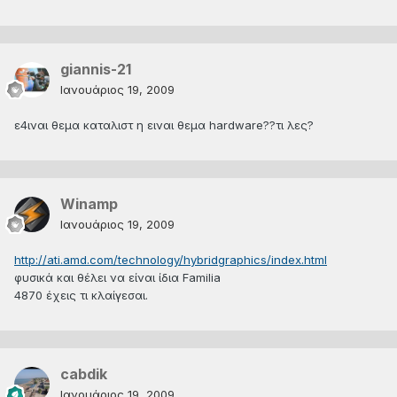
giannis-21
Ιανουάριος 19, 2009
ε4ιναι θεμα καταλιστ η ειναι θεμα hardware??τι λες?
Winamp
Ιανουάριος 19, 2009
http://ati.amd.com/technology/hybridgraphics/index.html
φυσικά και θέλει να είναι ίδια Familia
4870 έχεις τι κλαίγεσαι.
cabdik
Ιανουάριος 19, 2009