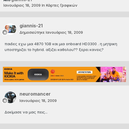
Ιανουάριος 18, 2009
In
Κάρτες Γραφικών
giannis-21
Δημοσιεύτηκε
Ιανουάριος 18, 2009
παιδες εχω μια 4870 1GB και μια onboard HD3300 . η μητρικη
υποστηριζει το hybrid. αξιζει καθολου?? ξερει κανεις?
neuromancer
Ιανουάριος 18, 2009
Δοκίμασε να μας πεις...