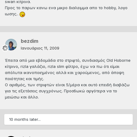
swan κιτρινα.
Προς το παρων κανω ενα μικρο διαλειμμα απο το hobby, λογο
ιωσης..
bezdim
Ιανουάριος 11, 2009
Έπειτα από μια εβδομάδα στο στριφτό, συνδιασμός Old Hoborne
κίτρινο, rizla γαλάζιο, rizla slim φίλτρο, έχω να πω ότι είμαι
απόλυτα ικανοποιημένος αλλά και χαρούμενος, από άποψη
ποιότητας και τιμής.
Ο αριθμός, των στριφτών είναι 5/μέρα και αυτό επειδή διαβάζω
για τις εξετάσεις συγχρόνως. Προσδωκώ αργότερα να το
μειώσω και άλλο.
10 months later...