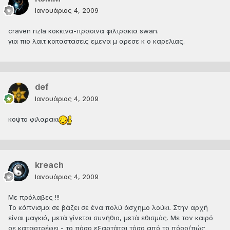
Ιανουάριος 4, 2009
craven rizla κοκκινα-πρασινα φιλτρακια swan.
για πιο λαιτ καταστασεις εμενα μ αρεσε κ ο καρελιας.
def
Ιανουάριος 4, 2009
κοψτο φιλαρακι
kreach
Ιανουάριος 4, 2009
Με πρόλαβες !!!
Το κάπνισμα σε βάζει σε ένα πολύ άσχημο λούκι. Στην αρχή
είναι μαγκιά, μετά γίνεται συνήθιο, μετά εθισμός. Με τον καιρό
σε καταστρέφει - το πόσο εξαρτάται τόσο από το πόσο/πώς