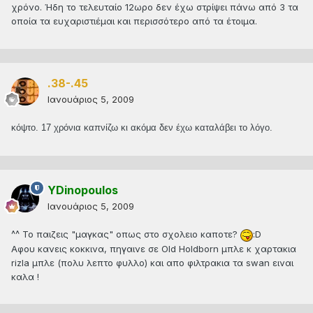
χρόνο. Ήδη το τελευταίο 12ωρο δεν έχω στρίψει πάνω από 3 τα
οποία τα ευχαριστιέμαι και περισσότερο από τα έτοιμα.
.38-.45
Ιανουάριος 5, 2009
κόψτο. 17 χρόνια καπνίζω κι ακόμα δεν έχω καταλάβει το λόγο.
YDinopoulos
Ιανουάριος 5, 2009
^^ Το παιζεις "μαγκας" οπως στο σχολειο καποτε?
:D
Αφου κανεις κοκκινα, πηγαινε σε Old Holdborn μπλε κ χαρτακια
rizla μπλε (πολυ λεπτο φυλλο) και απο φιλτρακια τα swan ειναι
καλα !