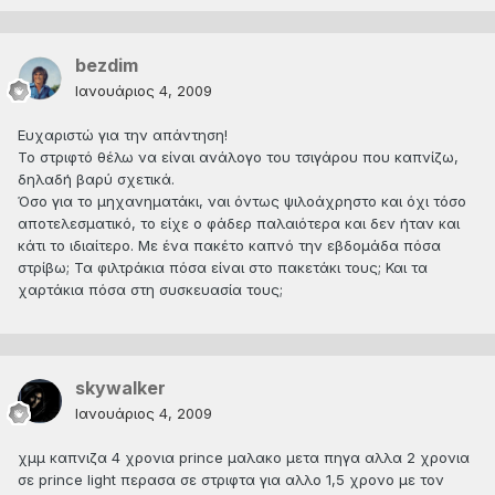
bezdim
Ιανουάριος 4, 2009
Ευχαριστώ για την απάντηση!
Το στριφτό θέλω να είναι ανάλογο του τσιγάρου που καπνίζω,
δηλαδή βαρύ σχετικά.
Όσο για το μηχανηματάκι, ναι όντως ψιλοάχρηστο και όχι τόσο
αποτελεσματικό, το είχε ο φάδερ παλαιότερα και δεν ήταν και
κάτι το ιδιαίτερο. Με ένα πακέτο καπνό την εβδομάδα πόσα
στρίβω; Τα φιλτράκια πόσα είναι στο πακετάκι τους; Και τα
χαρτάκια πόσα στη συσκευασία τους;
skywalker
Ιανουάριος 4, 2009
χμμ καπνιζα 4 χρονια prince μαλακο μετα πηγα αλλα 2 χρονια
σε prince light περασα σε στριφτα για αλλο 1,5 χρονο με τον