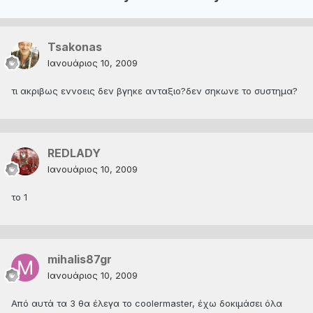
Tsakonas
Ιανουάριος 10, 2009
τι ακριβως εννοεις δεν βγηκε ανταξιο?δεν σηκωνε το συστημα?
REDLADY
Ιανουάριος 10, 2009
το 1
mihalis87gr
Ιανουάριος 10, 2009
Από αυτά τα 3 θα έλεγα το coolermaster, έχω δοκιμάσει όλα