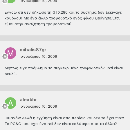
Ιανουάριος 10, 2009
Εννοώ ότι δεν σήκωσε τη GTX280 και το σύστημα δεν ξεκίναγε
καθόλου!! Με ένα άλλο τροφοδοτικό ενός φίλου ξεκίνησε.Έτσι
είμαι στην αναζήτηση τροφοδοτικού.
mihalis87gr
Ιανουάριος 10, 2009
Mήπως είχε πρόβλημα το συγκεκριμένο τροφοδοτικό?Γιατί είναι
σκυλί...
alexkhr
Ιανουάριος 10, 2009
Πιθανόν! Αλλά η εγγύηση είναι απο πλαίσιο και δεν το έχει πια!!!
Το PC&C που έχει ένα rail δεν είναι καλύτερο απο τα άλλα?