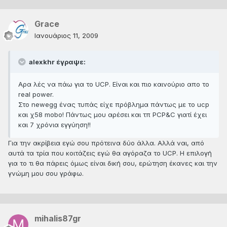
Grace
Ιανουάριος 11, 2009
alexkhr έγραψε:
Αρα λές να πάω για το UCP. Είναι και πιο καινούριο απο το
real power.
Στο newegg ένας τυπάς είχε πρόβλημα πάντως με το ucp
και χ58 mobo! Πάντως μου αρέσει και τπ PCP&C γιατί έχει
και 7 χρόνια εγγύηση!!
Για την ακρίβεια εγώ σου πρότεινα δύο άλλα. Αλλά ναι, από
αυτά τα τρία που κοιτάζεις εγώ θα αγόραζα το UCP. Η επιλογή
για το τι θα πάρεις όμως είναι δική σου, ερώτηση έκανες και την
γνώμη μου σου γράφω.
mihalis87gr