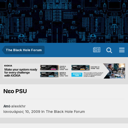
The Black Hole Forum
Νεο PSU
Από
alexkhr
Ιανουάριος 10, 2009
In
The Black Hole Forum