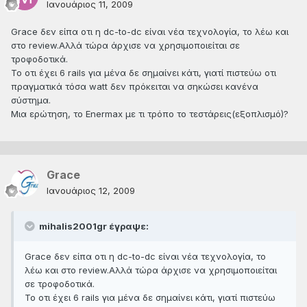
Ιανουάριος 11, 2009
Grace δεν είπα οτι η dc-to-dc είναι νέα τεχνολογία, το λέω και
στο review.Αλλά τώρα άρχισε να χρησιμοποιείται σε
τροφοδοτικά.
Το οτι έχει 6 rails για μένα δε σημαίνει κάτι, γιατί πιστεύω οτι
πραγματικά τόσα watt δεν πρόκειται να σηκώσει κανένα
σύστημα.
Μια ερώτηση, το Enermax με τι τρόπο το τεστάρεις(εξοπλισμό)?
Grace
Ιανουάριος 12, 2009
mihalis2001gr έγραψε:
Grace δεν είπα οτι η dc-to-dc είναι νέα τεχνολογία, το
λέω και στο review.Αλλά τώρα άρχισε να χρησιμοποιείται
σε τροφοδοτικά.
Το οτι έχει 6 rails για μένα δε σημαίνει κάτι, γιατί πιστεύω