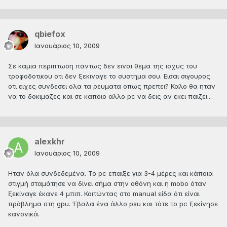
qbiefox
Ιανουάριος 10, 2009
Σε καμια περιπτωση παντως δεν ειναι θεμα της ισχυς του
τροφοδοτικου οτι δεν ξεκιναγε το συστημα σου. Εισαι σιγουρος
οτι ειχες συνδεσει ολα τα ρευματα οπως πρεπει? Καλο θα ηταν
να το δοκιμαζες και σε καποιο αλλο pc να δεις αν εκει παιζει...
alexkhr
Ιανουάριος 10, 2009
Ηταν όλα συνδεδεμένα. Το pc επαιξε για 3-4 μέρες και κάποια
στιγμή σταμάτησε να δίνει σήμα στην οθόνη και η mobo όταν
ξεκίναγε έκανε 4 μπιπ. Κοιτώντας στο manual είδα ότι είναι
πρόβλημα στη gpu. Έβαλα ένα άλλο psu και τότε το pc ξεκίνησε
κανονικά.