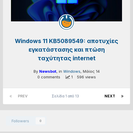
Windows 11 KB5089549: αποτυχίες
εγκατάστασης και πτώση
ταχύτητας internet
By
Newsbot
, in
Windows
,
Μάϊος 14
0 comments
 1
596 views
PREV
Σελίδα 1 από 13
NEXT
Followers
0