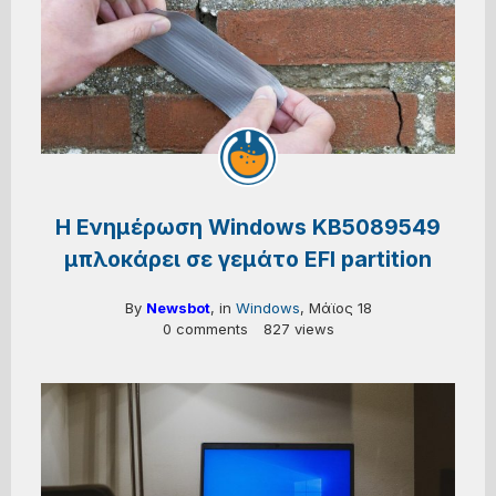
Η Ενημέρωση Windows KB5089549
μπλοκάρει σε γεμάτο EFI partition
By
Newsbot
, in
Windows
,
Μάϊος 18
0 comments
827 views