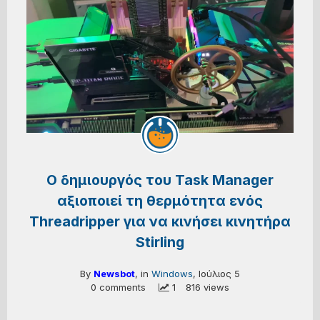
Ο δημιουργός του Task Manager
αξιοποιεί τη θερμότητα ενός
Threadripper για να κινήσει κινητήρα
Stirling
By
Newsbot
, in
Windows
,
Ιούλιος 5
0 comments
 1
816 views