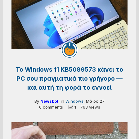
Το Windows 11 KB5089573 κάνει το
PC σου πραγματικά πιο γρήγορο —
και αυτή τη φορά το εννοεί
By
Newsbot
, in
Windows
,
Μάϊος 27
0 comments
 1
763 views