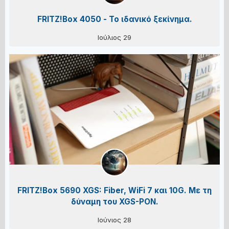
FRITZ!Box 4050 - Το ιδανικό ξεκίνημα.
Ιούλιος 29
FRITZ!Box 5690 XGS: Fiber, WiFi 7 και 10G. Με τη
δύναμη του XGS-PON.
Ιούνιος 28