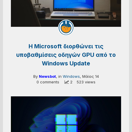
Η Microsoft διορθώνει τις
υποβαθμίσεις οδηγών GPU από το
Windows Update
By
Newsbot
, in
Windows
,
Μάϊος 14
0 comments
 2
523 views