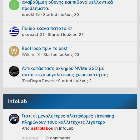
αναβάθμιση οθόνης και πιθανά μελλοντικά
προβλήματα.
iseeklife
· Started
Ιούλιος 30
Παιδιά έκανα πατάτα 🥔
skepasti21
· Started
Ιούλιος 27
Boot loop πριν το post
WitcherX
· Started
Ιούλιος 23
Αντικατάσταση σκληρού NVMe SSD με
αντίστοιχο μεγαλύτερης χωρητικότητας
ΣτοΠαραΠεντε
· Started
Ιούλιος 2
InfoLab
Γιατί οι μεγαλύτερες πλατφόρμες streaming
πληρώνουν τους καλλιτέχνες λιγότερο
Από
astrolabos
In
InfoLab
0 comments