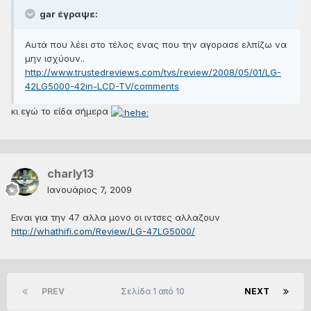
gar έγραψε:
Αυτά που λέει στο τέλος ενας που την αγορασε ελπίζω να
μην ισχύουν..
http://www.trustedreviews.com/tvs/review/2008/05/01/LG-
42LG5000-42in-LCD-TV/comments
κι εγώ το είδα σήμερα
charly13
Ιανουάριος 7, 2009
Ειναι για την 47 αλλα μονο οι ιντσες αλλαζουν
http://whathifi.com/Review/LG-47LG5000/
PREV
Σελίδα 1 από 10
NEXT