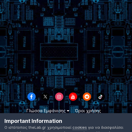
Γλώσσα Εμφάνισης
Όροι χρήσης
Επικοινωνήστε μαζί μας
Cookies
Important Information
TheLab.gr 2003 -
2026 ©
Ο ιστότοπος theLab.gr χρησιμοποιεί
cookies
για να διασφαλίσει
Powered by Invision Community