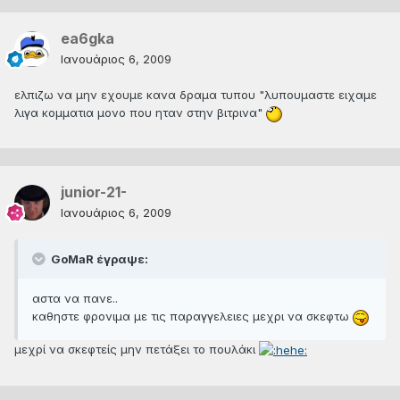
ea6gka
Ιανουάριος 6, 2009
ελπιζω να μην εχουμε κανα δραμα τυπου "λυπουμαστε ειχαμε
λιγα κομματια μονο που ηταν στην βιτρινα"
junior-21-
Ιανουάριος 6, 2009
GoMaR έγραψε:
αστα να πανε..
καθηστε φρονιμα με τις παραγγελειες μεχρι να σκεφτω
μεχρί να σκεφτείς μην πετάξει το πουλάκι