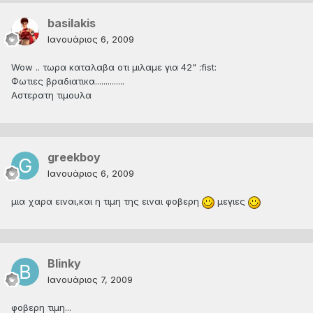
basilakis
Ιανουάριος 6, 2009
Wow .. τωρα καταλαβα οτι μιλαμε για 42" :fist:
Φωτιες βραδιατικα..............
Αστερατη τιμουλα
greekboy
Ιανουάριος 6, 2009
μια χαρα ειναι,και η τιμη της ειναι φοβερη
μεγιες
Blinky
Ιανουάριος 7, 2009
φοβερη τιμη...