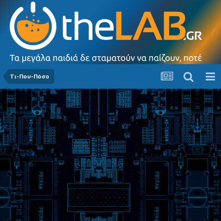
Τι-Που-Πόσο