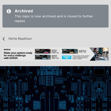
Archived
This topic is now archived and is closed to further
replies.
Λίστα θεμάτων