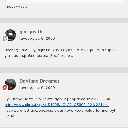
...και εννοείς;
giorgos th.
Ιανουάριος 6, 2009
μεγειες παιδι......γραψε και κανα σχολιο οταν την παραλαβεις
γιατι μας εβαλες φωτιες βραδιατικα....
Daytime Dreamer
Ιανουάριος 6, 2009
Εγω πηρα με τα ιδια λεφτα πριν 2 βδομαδες την 32LG5600
http://www.skroutz.gr/s/54928/LG-32LG5600-32%22.html
Γενικως οι LG τηλεορασεις ειναι πολυ καλο value for money!!
Ορμα ...