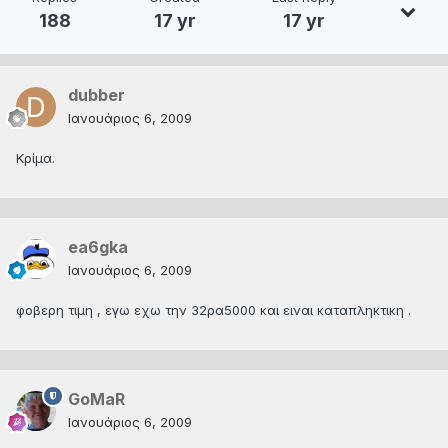
188
17 yr
17 yr
dubber
Ιανουάριος 6, 2009
Κρίμα.
ea6gka
Ιανουάριος 6, 2009
φοβερη τιμη , εγω εχω την 32ρα5000 και ειναι καταπληκτικη .
GoMaR
Ιανουάριος 6, 2009